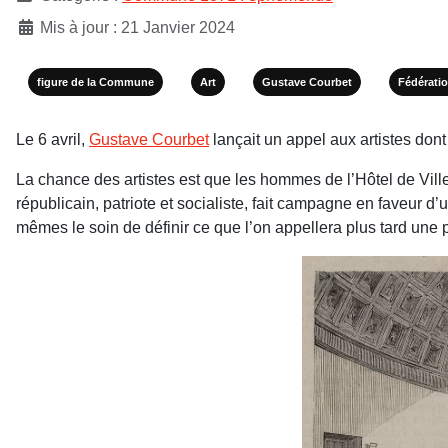
Mis à jour : 21 Janvier 2024
figure de la Commune
Art
Gustave Courbet
Fédératio
Le 6 avril,
Gustave Courbet
lançait un appel aux artistes dont
La chance des artistes est que les hommes de l’Hôtel de Ville
républicain, patriote et socialiste, fait campagne en faveur d
mêmes le soin de définir ce que l’on appellera plus tard une po