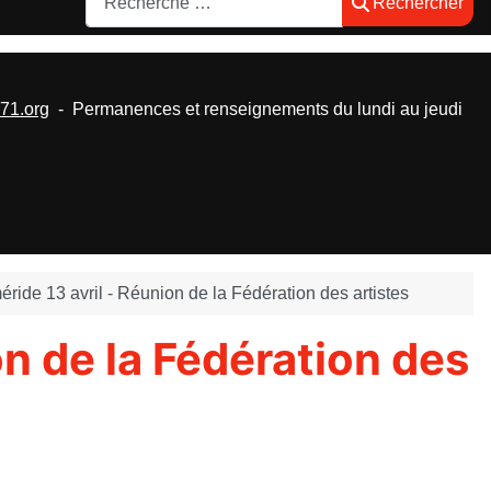
Rechercher
1.org
- Permanences et renseignements du lundi au jeudi
de 13 avril - Réunion de la Fédération des artistes
n de la Fédération des