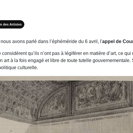
n des Artistes
 nous avons parlé dans l’éphéméride du 6 avril, l'
appel de Cou
 considèrent qu’ils n’ont pas à légiférer en matière d’art, ce qu
’un art à la fois engagé et libre de toute tutelle gouvernemental
litique culturelle.