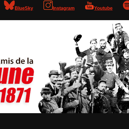
BlueSky
Instagram
Youtube