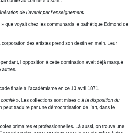
at confié au comité élu sont :
énération de l’avenir par l’enseignement.
n
» que voyait chez les communards le pathétique Edmond de
corporation des artistes prend son destin en main. Leur
ependant, l’opposition à cette domination avait déjà marqué
 autres.
ocade finale à l’académisme en ce 13 avril 1871.
u comité
». Les collections sont mises «
à la disposition du
n peut traduire par une démocratisation de l’art, dans le
écoles primaires et professionnelles. Là aussi, on trouve une