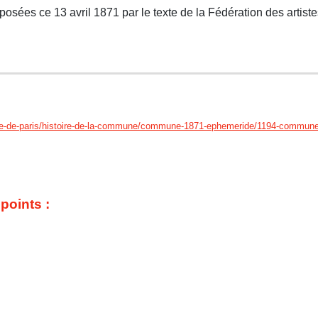
osées ce 13 avril 1871 par le texte de la Fédération des artistes
e-paris/histoire-de-la-commune/commune-1871-ephemeride/1194-commune-1871-
points :