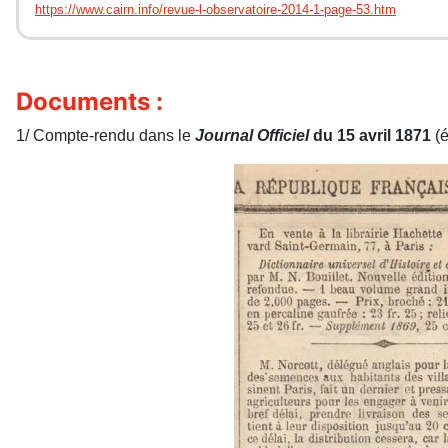
https://www.cairn.info/revue-l-observatoire-2014-1-page-53.htm
Documents :
1/ Compte-rendu dans le
Journal Officiel
du 15 avril 1871
(é