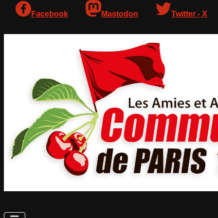
Facebook
Mastodon
Twitter - X