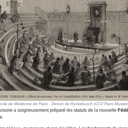
École de Médecine de Paris - Dessin de Ryckebusch (CC0 Paris Musée
ovisoire a soigneusement préparé les statuts de la nouvelle
Fédé
e.