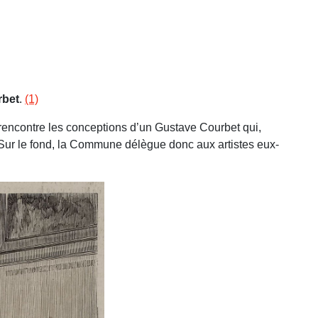
rbet
.
(1)
i rencontre les conceptions d’un Gustave Courbet qui,
e. Sur le fond, la Commune délègue donc aux artistes eux-