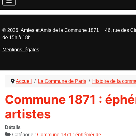
©
2026
Amies et Amis de la Commune 1871 46, rue des Cinq
de 15h à 18h
Mentions légales
Accueil
La Commune de Paris
Histoire de la com
Commune 1871 : éphémé
artistes
Détails
Catégorie :
Commune 1871 : éphéméride