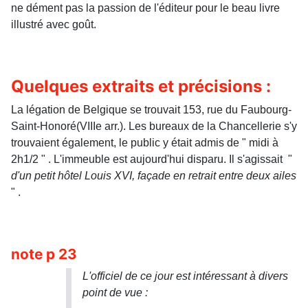
ne dément pas la passion de l'éditeur pour le beau livre
illustré avec goût.
Quelques extraits et précisions :
La légation de Belgique se trouvait 153, rue du Faubourg-
Saint-Honoré(VIIIe arr.). Les bureaux de la Chancellerie s'y
trouvaient également, le public y était admis de " midi à
2h1/2 " . L'immeuble est aujourd'hui disparu. Il s'agissait "
d'un petit hôtel Louis XVI, façade en retrait entre deux ailes
" .
note p 23
L'officiel de ce jour est intéressant à divers
point de vue :