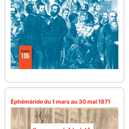
Éphéméride du 1 mars au 30 mai 1871