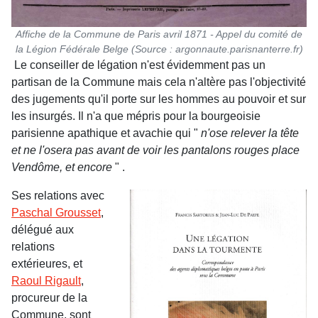
Affiche de la Commune de Paris avril 1871 - Appel du comité de
la Légion Fédérale Belge (Source : argonnaute.parisnanterre.fr)
Le conseiller de légation n'est évidemment pas un
partisan de la Commune mais cela n'altère pas l'objectivité
des jugements qu'il porte sur les hommes au pouvoir et sur
les insurgés. Il n'a que mépris pour la bourgeoisie
parisienne apathique et avachie qui "
n'ose relever la tête
et ne l'osera pas avant de voir les pantalons rouges place
Vendôme, et encore
" .
Ses relations avec
Paschal Grousset
,
délégué aux
relations
extérieures, et
Raoul Rigault
,
procureur de la
Commune, sont