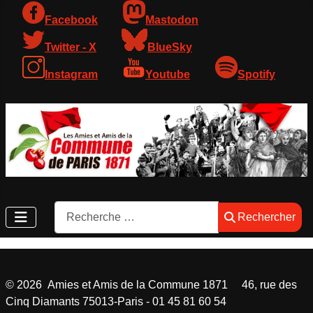
Facebook
Mastodon
Twitter - X
BlueSky
Instagram
Youtube
Spotify
Rechercher
Rechercher
©
2026
Amies et Amis de la Commune 1871 46, rue des
Cinq Diamants 75013-Paris - 01 45 81 60 54