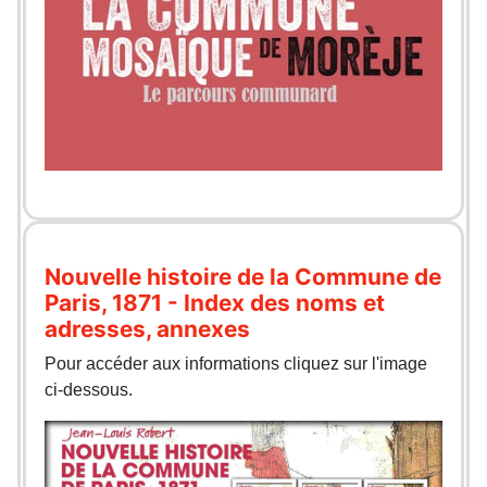
Nouvelle histoire de la Commune de
Paris, 1871 - Index des noms et
adresses, annexes
Pour accéder aux informations cliquez sur l'image
ci-dessous.