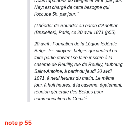
Nous rapatrions 60 Belges environ par jour.
Neyt est chargé de cette besogne qui
l'occupe 5h. par jour. "
(Théodor de Bounder au baron d'Anethan
(Bruxelles), Paris, ce 20 avril 1871 (p55)
20 avril : Formation de la Légion fédérale
Belge: les citoyens belges qui veulent en
faire partie doivent se faire inscrire à la
caserne de Reuilly, rue de Reuilly, faubourg
Saint-Antoine, à partir du jeudi 20 avril
1871, à neuf heures du matin. Le même
jour, à huit heures, à la caserne, également,
réunion générale des Belges pour
communication du Comité.
note p 55