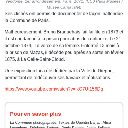
Vendôme, 1er arrondissement, Paris. 1871. (CC0 Paris Musées /
Musée Carnavalet)
Ses clichés ont permis de documenter de façon inattendue
la Commune de Paris.
Malheureusement, Bruno Braquehais fait faillite en 1873 et
il est condamné à la prison pour abus de confiance. Le 21
octobre 1874, il divorce de sa femme. Enfermé 13 mois à
la prison de Mazas, il décède peu après sa sortie en février
1875, à La Celle-Saint-Cloud.
Une exposition lui a été dédiée par la Ville de Dieppe,
permettant de redécouvrir ses travaux et réalisations.
https://www.youtube.com/watch?v=lkO7Ut156Dg
Pour en savoir plus
La Commune photographiée
, Textes de Quentin Barjac, Alisa
Luxenberg, Stéphane Sotteau, Denis Pellerin, Joëlle Bolloch.