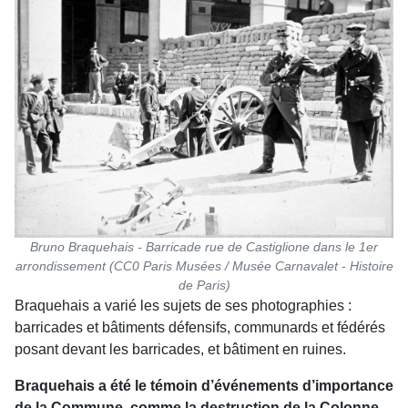
Bruno Braquehais - Barricade rue de Castiglione dans le 1er
arrondissement (CC0 Paris Musées / Musée Carnavalet - Histoire
de Paris)
Braquehais a varié les sujets de ses photographies :
barricades et bâtiments défensifs, communards et fédérés
posant devant les barricades, et bâtiment en ruines.
Braquehais a été le témoin d’événements d’importance
de la Commune, comme la destruction de la Colonne