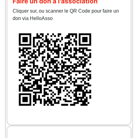
Faire un don à l'association
Cliquer sur, ou scanner le QR Code pour faire un
don via HelloAsso