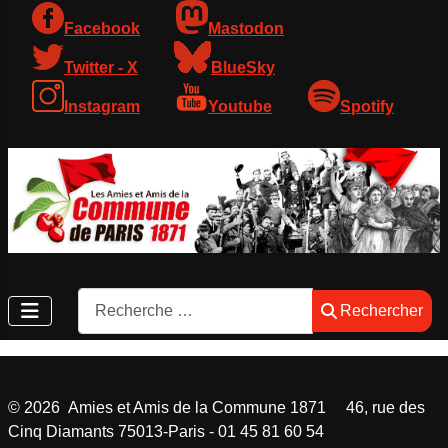
Facebook
Mastodon
Twitter - X
BlueSky
Instagram
Youtube
Spotify
Rechercher
Rechercher
©
2026
Amies et Amis de la Commune 1871 46, rue des
Cinq Diamants 75013-Paris - 01 45 81 60 54