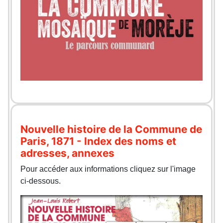
Nouvelle histoire de la Commune de
Paris, 1871 - Index des noms et
adresses, annexes
Pour accéder aux informations cliquez sur l'image
ci-dessous.