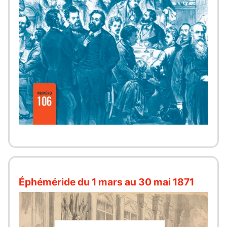
Éphéméride du 1 mars au 30 mai 1871