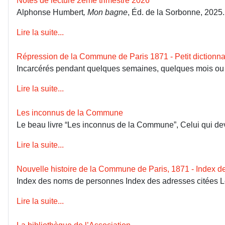
Notes de lecture 2ème trimestre 2026
Alphonse Humbert
, Mon bagne
, Éd. de la Sorbonne, 2025
Lire la suite...
Répression de la Commune de Paris 1871 - Petit dictionna
Incarcérés pendant quelques semaines, quelques mois ou dép
Lire la suite...
Les inconnus de la Commune
Le beau livre “Les inconnus de la Commune”, Celui qui devai
Lire la suite...
Nouvelle histoire de la Commune de Paris, 1871 - Index 
Index des noms de personnes Index des adresses citées 
Lire la suite...