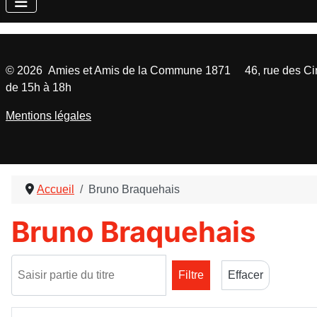
©
2026
Amies et Amis de la Commune 1871 46, rue des Cinq
de 15h à 18h
Mentions légales
Accueil
Bruno Braquehais
Bruno Braquehais
Saisir partie du titre
Filtre
Effacer