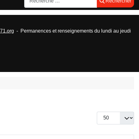
Rechercher
1.org
- Permanences et renseignements du lundi au jeudi
Afficher #