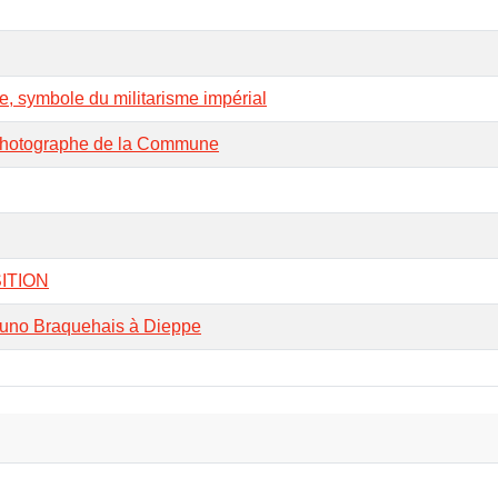
 symbole du militarisme impérial
photographe de la Commune
ITION
runo Braquehais à Dieppe