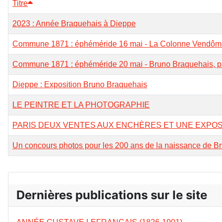
Titre
2023 : Année Braquehais à Dieppe
Commune 1871 : éphéméride 16 mai - La Colonne Vendôme,
Commune 1871 : éphéméride 20 mai - Bruno Braquehais, 
Dieppe : Exposition Bruno Braquehais
LE PEINTRE ET LA PHOTOGRAPHIE
PARIS DEUX VENTES AUX ENCHÈRES ET UNE EXPOS
Un concours photos pour les 200 ans de la naissance de B
Dernières publications sur le site