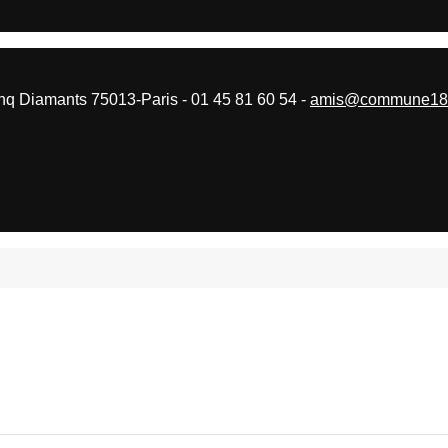
 Diamants 75013-Paris - 01 45 81 60 54 -
amis@commune187