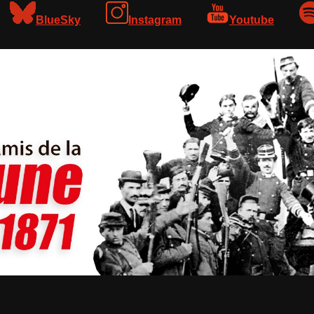
BlueSky
Instagram
Youtube