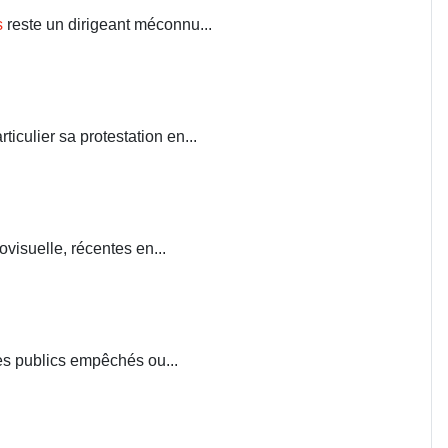
s
reste un dirigeant méconnu...
iculier sa protestation en...
visuelle, récentes en...
ces publics empêchés ou...