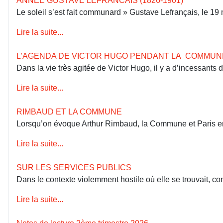
ANNÉE GUSTAVE LEFRANCAIS (1826-1901)
Le soleil s’est fait communard » Gustave Lefrançais, le 1
Lire la suite...
L’AGENDA DE VICTOR HUGO PENDANT LA COMMUN
Dans la vie très agitée de Victor Hugo, il y a d’incessants
Lire la suite...
RIMBAUD ET LA COMMUNE
Lorsqu’on évoque Arthur Rimbaud, la Commune et Paris en 18
Lire la suite...
SUR LES SERVICES PUBLICS
Dans le contexte violemment hostile où elle se trouvait, co
Lire la suite...