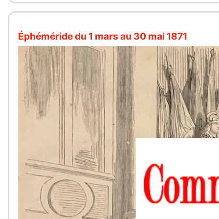
Éphéméride du 1 mars au 30 mai 1871