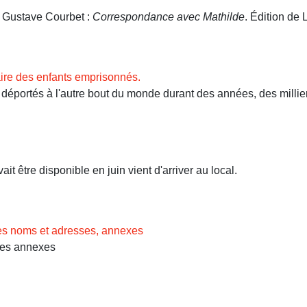
. Gustave Courbet :
Correspondance avec Mathilde
. Édition de L
ire des enfants emprisonnés.
ortés à l'autre bout du monde durant des années, des milliers 
t être disponible en juin vient d'arriver au local.
des noms et adresses, annexes
Les annexes