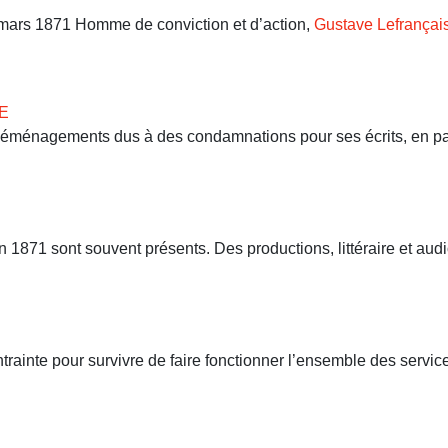
9 mars 1871 Homme de conviction et d’action,
Gustave Lefrançai
E
 déménagements dus à des condamnations pour ses écrits, en part
71 sont souvent présents. Des productions, littéraire et audio
ntrainte pour survivre de faire fonctionner l’ensemble des servi