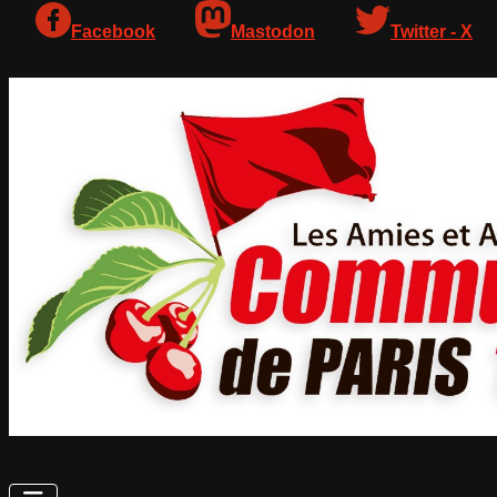
Facebook
Mastodon
Twitter - X