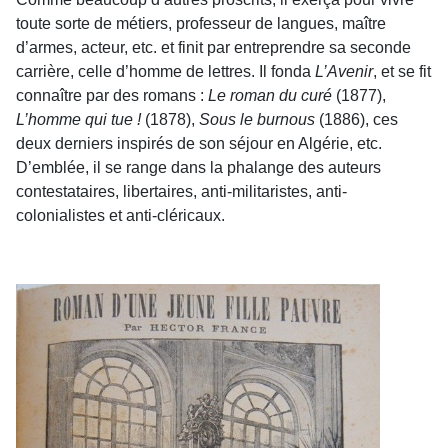
toute sorte de métiers, professeur de langues, maître
d’armes, acteur, etc. et finit par entreprendre sa seconde
carrière, celle d’homme de lettres. Il fonda
L’Avenir
, et se fit
connaître par des romans :
Le roman du curé
(1877),
L’homme qui tue !
(1878),
Sous le burnous
(1886), ces
deux derniers inspirés de son séjour en Algérie, etc.
D’emblée, il se range dans la phalange des auteurs
contestataires, libertaires, anti-militaristes, anti-
colonialistes et anti-cléricaux.