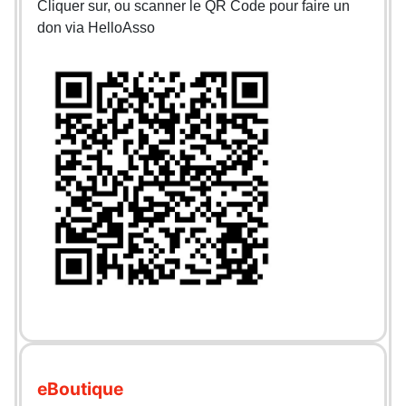
Cliquer sur, ou scanner le QR Code pour faire un
don via HelloAsso
eBoutique