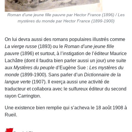
Roman d'une jeune fille pauvre par Hector France (1896) / Les
mystères du monde par Hector France (1899-1900)
On lui devra aussi des romans populaires illustrés comme
La vierge russe
(1893) ou le
Roman d’une jeune fille
pauvre
(1896) et surtout, à l’instigation de l’éditeur Maurice
Lachâtre (dont il faudra bien parler aussi un jour) une suite
aux
Mystères du peuple
d’Eugène Sue :
Les mystères du
monde
(1899-1900). Sans parler d’un
Dictionnaire de la
langue verte
(1907). Il exerça aussi une activité de
traducteur et collabora avec le sulfureux éditeur du second
rayon Carrington.
Une existence bien remplie qui s’acheva le 18 août 1908 à
Rueil.