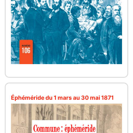
Éphéméride du 1 mars au 30 mai 1871