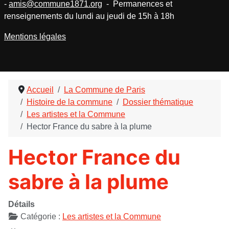
-
amis@commune1871.org
- Permanences et
renseignements du lundi au jeudi de 15h à 18h
Mentions légales
Accueil
La Commune de Paris
Histoire de la commune
Dossier thématique
Les artistes et la Commune
Hector France du sabre à la plume
Hector France du
sabre à la plume
Détails
Catégorie :
Les artistes et la Commune