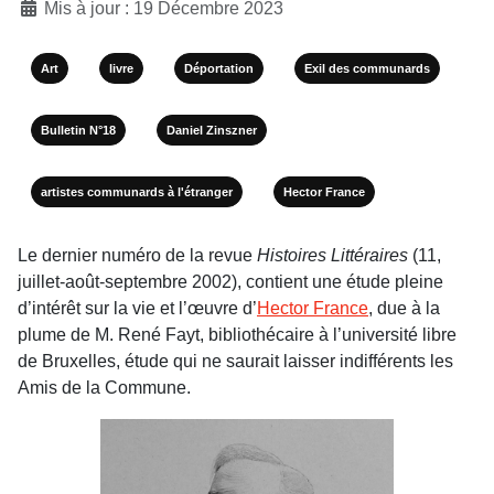
Mis à jour : 19 Décembre 2023
Art
livre
Déportation
Exil des communards
Bulletin N°18
Daniel Zinszner
artistes communards à l'étranger
Hector France
Le dernier numéro de la revue
Histoires Littéraires
(11,
juillet-août-septembre 2002), contient une étude pleine
d’intérêt sur la vie et l’œuvre d’
Hector France
, due à la
plume de M. René Fayt, bibliothécaire à l’université libre
de Bruxelles, étude qui ne saurait laisser indifférents les
Amis de la Commune.