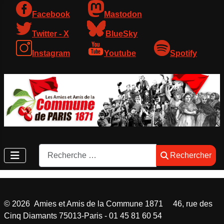
Facebook
Mastodon
Twitter - X
BlueSky
Instagram
Youtube
Spotify
Rechercher
Rechercher
©
2026
Amies et Amis de la Commune 1871 46, rue des
Cinq Diamants 75013-Paris - 01 45 81 60 54