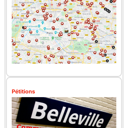
Pétitions