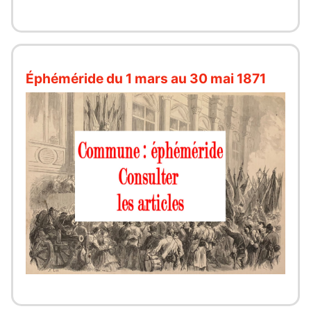
Éphéméride du 1 mars au 30 mai 1871