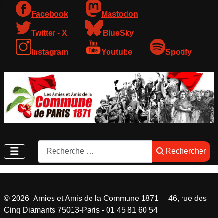
Facebook
Mastodon
Twitter - X
BlueSky
Instagram
Youtube
Spotify
Rechercher
Rechercher
©
2026
Amies et Amis de la Commune 1871 46, rue des
Cinq Diamants 75013-Paris - 01 45 81 60 54