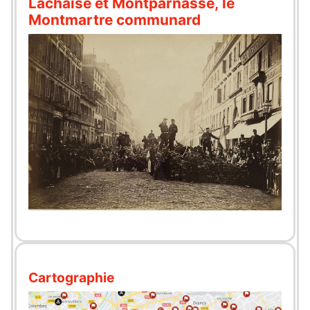
Lachaise et Montparnasse, le
Montmartre communard
Cartographie