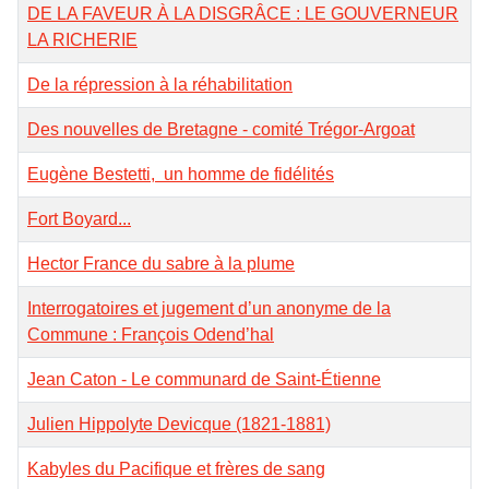
DE LA FAVEUR À LA DISGRÂCE : LE GOUVERNEUR
LA RICHERIE
De la répression à la réhabilitation
Des nouvelles de Bretagne - comité Trégor-Argoat
Eugène Bestetti, un homme de fidélités
Fort Boyard...
Hector France du sabre à la plume
Interrogatoires et jugement d’un anonyme de la
Commune : François Odend’hal
Jean Caton - Le communard de Saint-Étienne
Julien Hippolyte Devicque (1821-1881)
Kabyles du Pacifique et frères de sang