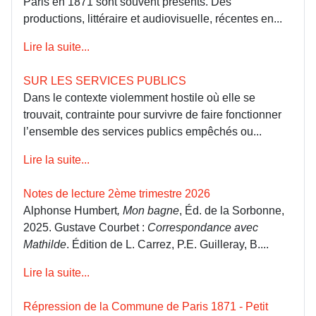
Paris en 1871 sont souvent présents. Des
productions, littéraire et audiovisuelle, récentes en...
Lire la suite...
SUR LES SERVICES PUBLICS
Dans le contexte violemment hostile où elle se
trouvait, contrainte pour survivre de faire fonctionner
l’ensemble des services publics empêchés ou...
Lire la suite...
Notes de lecture 2ème trimestre 2026
Alphonse Humbert
, Mon bagne
, Éd. de la Sorbonne,
2025. Gustave Courbet :
Correspondance avec
Mathilde
. Édition de L. Carrez, P.E. Guilleray, B....
Lire la suite...
Répression de la Commune de Paris 1871 - Petit