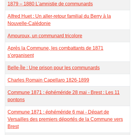
1879 – 1880 L'amnistie de communards
Alfred Huet : Un aller-retour familial du Berry à la
Nouvelle-Calédonie
Amouroux, un communard tricolore
Après la Commune, les combattants de 1871
s’organisent
Belle-Île : Une prison pour les communards
Charles Romain Capellaro 1826-1899
Commune 1871 : éphéméride 28 mai - Brest : Les 11
pontons
Commune 1871 : éphéméride 6 mai - Départ de
Versailles des premiers déportés de la Commune vers
Brest