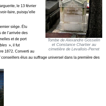
rguerite, le 13 février
ir-faire, puisqu’elle
emier siège. Élu
 de l’arrivée des
elles et de port
Tombe de Alexandre Gosselin
et Constance Chartier au
bles
», il fut
cimetière de Levallois-Perret
mbre 1872. Converti au
f conseillers élus au suffrage universel dans la première des