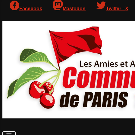
Facebook
Mastodon
Twitter - X