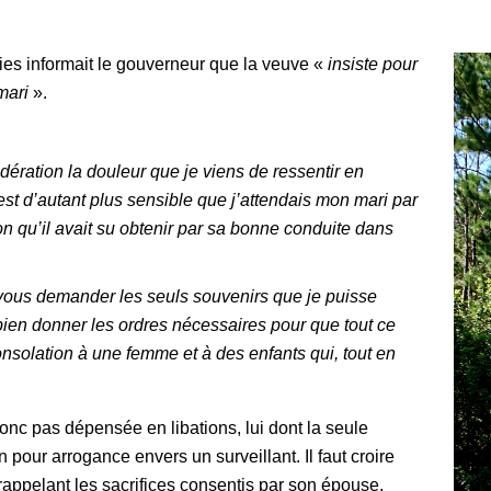
es informait le gouverneur que la veuve «
insiste pour
mari
».
dération la douleur que je viens de ressentir en
st d’autant plus sensible que j’attendais mon mari par
n qu’il avait su obtenir par sa bonne conduite dans
 vous demander les seuls souvenirs que je puisse
bien donner les ordres nécessaires pour que tout ce
nsolation à une femme et à des enfants qui, tout en
onc pas dépensée en libations, lui dont la seule
 pour arrogance envers un surveillant. Il faut croire
 rappelant les sacrifices consentis par son épouse,