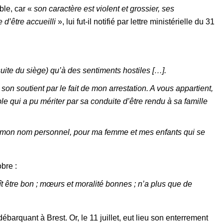
ble, car «
son caractère est violent et grossier, ses
 d’être accueilli
», lui fut-il notifié par lettre ministérielle du 31
suite du siège) qu’à des sentiments hostiles […].
on soutient par le fait de mon arrestation. A vous appartient,
le qui a pu mériter par sa conduite d’être rendu à sa famille
en mon nom personnel, pour ma femme et mes enfants qui se
bre :
ît être bon ; mœurs et moralité bonnes ; n’a plus que de
ébarquant à Brest. Or, le 11 juillet, eut lieu son enterrement