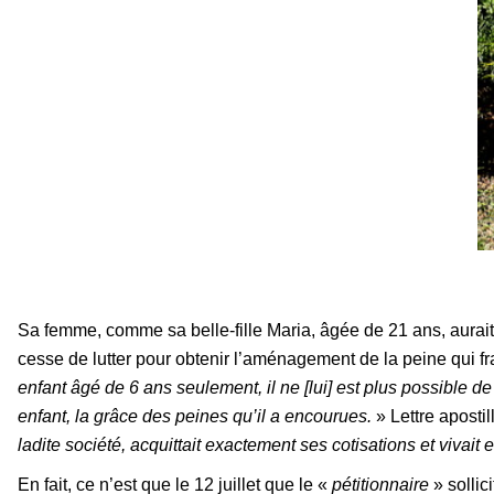
Sa femme, comme sa belle-fille Maria, âgée de 21 ans, aurait
cesse de lutter pour obtenir l’aménagement de la peine qui fra
enfant âgé de 6 ans seulement, il ne [lui] est plus possible de
enfant, la grâce des peines qu’il a encourues.
» Lettre aposti
ladite société, acquittait exactement ses cotisations et vivai
En fait, ce n’est que le 12 juillet que le «
pétitionnaire
» sollic