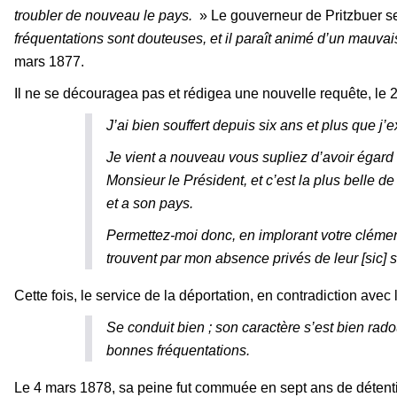
troubler de nouveau le pays.
» Le gouverneur de Pritzbuer se 
fréquentations sont douteuses, et il paraît animé d’un mauvai
mars 1877.
Il ne se découragea pas et rédigea une nouvelle requête, le
J’ai bien souffert depuis six ans et plus que j
Je vient a nouveau vous supliez d’avoir égard a
Monsieur le Président, et c’est la plus belle d
et a son pays.
Permettez-moi donc, en implorant votre cléme
trouvent par mon absence privés de leur [sic] s
Cette fois, le service de la déportation, en contradiction av
Se conduit bien ; son caractère s’est bien rado
bonnes fréquentations.
Le 4 mars 1878, sa peine fut commuée en sept ans de détention à