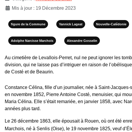
Mis à jour : 19 Décembre 2023
figure de la Commune
Yannick Lageat
Nouvelle-Calédonie
Adolphe Narcisse Marchois
Alexandre Gosselin
Au cimetière de Levallois-Perret, nul ne peut ignorer les tom
division, qui ne laisse pas d’intriguer en raison de l’obélisq
de Costé et de Beaurin.
Constance Célina, fille d’un journalier, née à Saint-Jacques-
en novembre 1852, Pierre Antoine Costé, menuisier, qui mouru
Maria Célina. Elle s’était remariée, en janvier 1858, avec Na
années plus tard.
Le 26 décembre 1863, elle épousait à Rouen, où ont été enre
Marchois, né à Senlis (Oise), le 19 novembre 1825, veuf d’