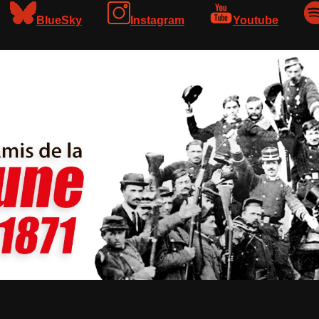
BlueSky
Instagram
Youtube