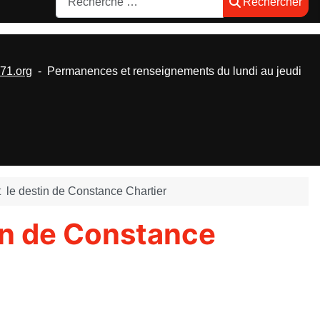
Rechercher
1.org
- Permanences et renseignements du lundi au jeudi
 le destin de Constance Chartier
in de Constance