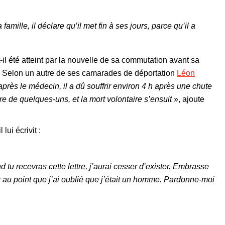
mille, il déclare qu’il met fin à ses jours, parce qu’il a
t-il été atteint par la nouvelle de sa commutation avant sa
e ? Selon un autre de ses camarades de déportation
Léon
après le médecin, il a dû souffrir environ 4 h après une chute
e de quelques-uns, et la mort volontaire s’ensuit
», ajoute
ui écrivit :
d tu recevras cette lettre, j’aurai cesser d’exister. Embrasse
rer au point que j’ai oublié que j’était un homme. Pardonne-moi