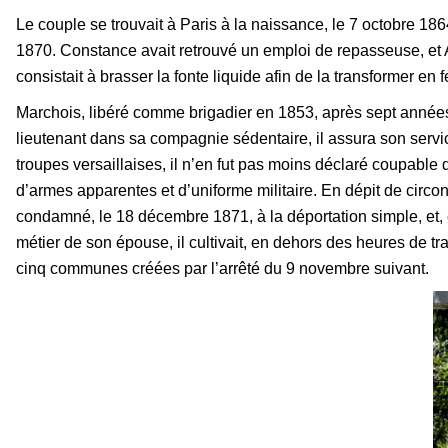
Le couple se trouvait à Paris à la naissance, le 7 octobre 1864
1870. Constance avait retrouvé un emploi de repasseuse, et A
consistait à brasser la fonte liquide afin de la transformer en fe
Marchois, libéré comme brigadier en 1853, après sept années
lieutenant dans sa compagnie sédentaire, il assura son servic
troupes versaillaises, il n’en fut pas moins déclaré coupabl
d’armes apparentes et d’uniforme militaire. En dépit de circo
condamné, le 18 décembre 1871, à la déportation simple, et
métier de son épouse, il cultivait, en dehors des heures de tr
cinq communes créées par l’arrêté du 9 novembre suivant.