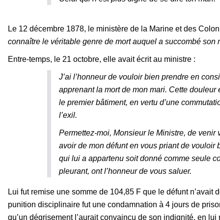
Le 12 décembre 1878, le ministère de la Marine et des Coloni
connaître le véritable genre de mort auquel a succombé son 
Entre-temps, le 21 octobre, elle avait écrit au ministre :
J’ai l’honneur de vouloir bien prendre en consi
apprenant la mort de mon mari. Cette douleur e
le premier bâtiment, en vertu d’une commutatio
l’exil.
Permettez-moi, Monsieur le Ministre, de venir
avoir de mon défunt en vous priant de vouloir 
qui lui a appartenu soit donné comme seule co
pleurant, ont l’honneur de vous saluer.
Lui fut remise une somme de 104,85 F que le défunt n’avait d
punition disciplinaire fut une condamnation à 4 jours de prison
qu’un dégrisement l’aurait convaincu de son indignité, en lui