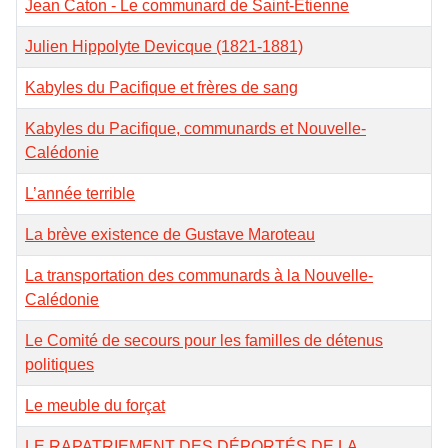
Jean Caton - Le communard de Saint-Étienne
Julien Hippolyte Devicque (1821-1881)
Kabyles du Pacifique et frères de sang
Kabyles du Pacifique, communards et Nouvelle-
Calédonie
L’année terrible
La brève existence de Gustave Maroteau
La transportation des communards à la Nouvelle-
Calédonie
Le Comité de secours pour les familles de détenus
politiques
Le meuble du forçat
LE RAPATRIEMENT DES DÉPORTÉS DE LA