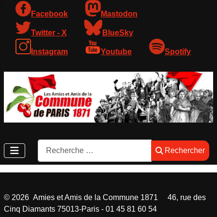
Facebook
Mastodon
Twitter - X
BlueSky
Instagram
Youtube
Spotify
Rechercher
Rechercher
©
2026
Amies et Amis de la Commune 1871 46, rue des
Cinq Diamants 75013-Paris - 01 45 81 60 54