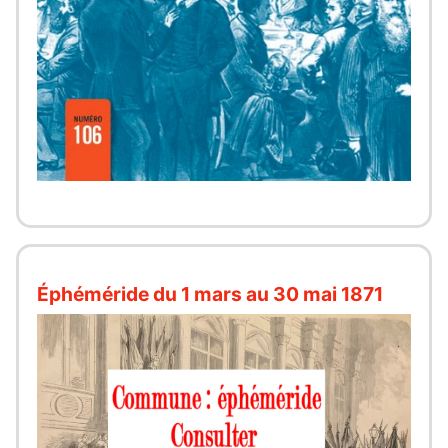
Éphéméride du 1 mars au 30 mai 1871