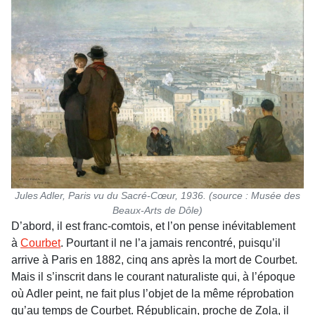
Jules Adler, Paris vu du Sacré-Cœur, 1936. (source : Musée des
Beaux-Arts de Dôle)
D’abord, il est franc-comtois, et l’on pense inévitablement
à
Courbet
. Pourtant il ne l’a jamais rencontré, puisqu’il
arrive à Paris en 1882, cinq ans après la mort de Courbet.
Mais il s’inscrit dans le courant naturaliste qui, à l’époque
où Adler peint, ne fait plus l’objet de la même réprobation
qu’au temps de Courbet. Républicain, proche de Zola, il