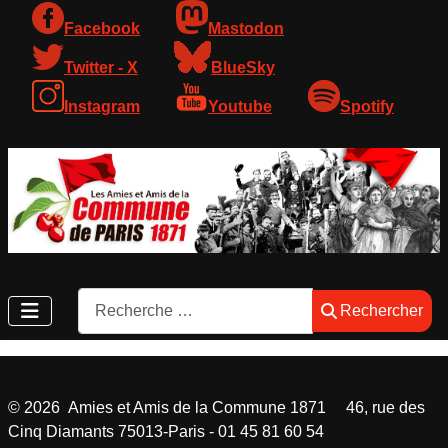
Facebook
Mastodon
Twitter - X
BlueSky
Instagram
Youtube
Spotify
Rechercher
Rechercher
©
2026
Amies et Amis de la Commune 1871 46, rue des
Cinq Diamants 75013-Paris - 01 45 81 60 54