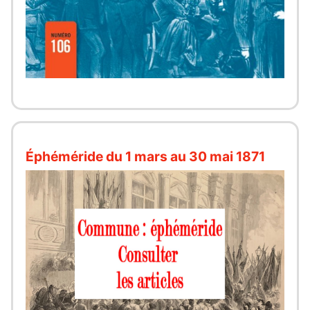
Éphéméride du 1 mars au 30 mai 1871