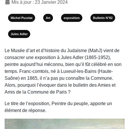
Mis à jour : 23 Janvier 2024
Michel Puzelat
Art
exposition
Bulletin N°82
Jules Adler
Le Musée d’art et d’histoire du Judaïsme (MahJ) vient de
consacrer une exposition à Jules Adler (1865-1952),
peintre aujourd’hui méconnu, bien qu’il fût célébré en son
temps. Franc-comtois, né à Luxeuil-les-Bains (Haute-
Saône) en 1865, il n’a pas pu connaître la Commune.
Alors, pourquoi l’évoquer dans le bulletin des Amies et
Amis de la Commune de Paris ?
Le titre de l’exposition, Peintre du peuple, apporte un
élément de réponse.