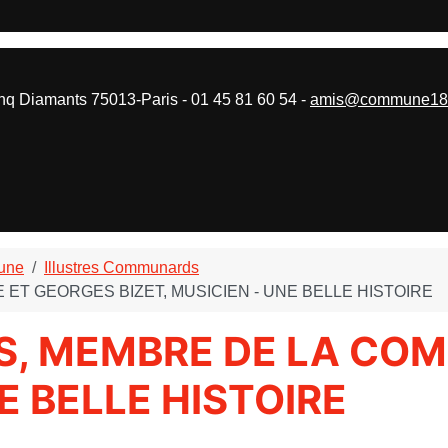
 Diamants 75013-Paris - 01 45 81 60 54 -
amis@commune187
mune
Illustres Communards
T GEORGES BIZET, MUSICIEN - UNE BELLE HISTOIRE
S, MEMBRE DE LA CO
NE BELLE HISTOIRE