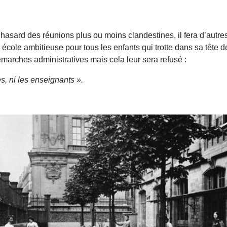
 hasard des réunions plus ou moins clandestines, il fera d’autre
te école ambitieuse pour tous les enfants qui trotte dans sa têt
démarches administratives mais cela leur sera refusé :
es, ni les enseignants
».