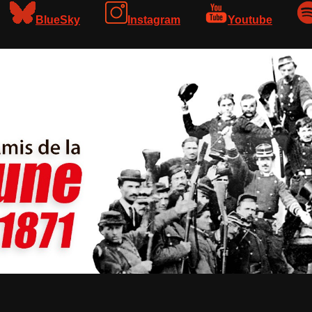
BlueSky
Instagram
Youtube