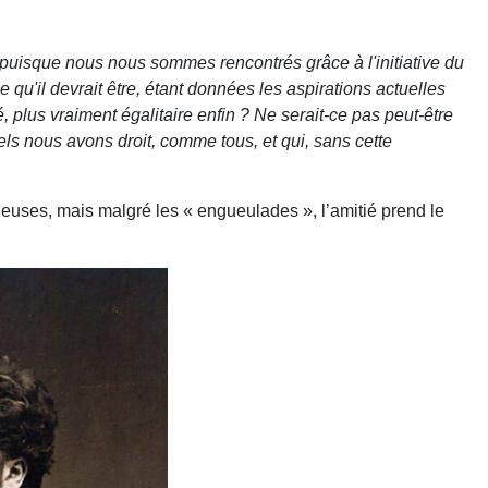
, puisque nous nous sommes rencontrés grâce à l'initiative du
u'il devrait être, étant don­nées les aspirations actuelles
 plus vrai­ment égalitaire enfin ? Ne serait-ce pas peut-être
ls nous avons droit, comme tous, et qui, sans cette
ieuses, mais malgré les « engueulades », l’amitié prend le