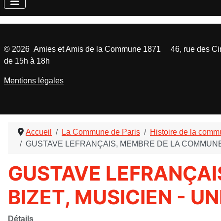
©
2026
Amies et Amis de la Commune 1871 46, rue des Cinq
de 15h à 18h
Mentions légales
Accueil
La Commune de Paris
Histoire de la com
GUSTAVE LEFRANÇAIS, MEMBRE DE LA COMMUNE E
GUSTAVE LEFRANÇAI
BIZET, MUSICIEN - U
Détails