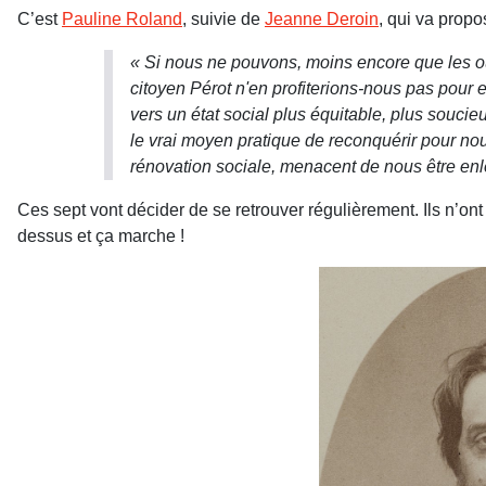
C’est
Pauline Roland
, suivie de
Jeanne Deroin
, qui va propo
« Si nous ne pouvons, moins encore que les ouv
citoyen Pérot n'en profiterions-nous pas pour 
vers un état social plus équitable, plus soucie
le vrai moyen pratique de reconquérir pour nou
rénovation sociale, menacent de nous être e
Ces sept vont décider de se retrouver régulièrement. Ils n’on
dessus et ça marche !