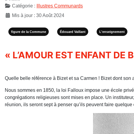
Catégorie :
Illustres Communards
Mis à jour : 30 Août 2024
figure de la Commune
Édouard Vaillant
L'enseignement
« L’AMOUR EST ENFANT DE B
Quelle belle référence à Bizet et sa Carmen ! Bizet dont so
Nous sommes en 1850, la loi Falloux impose une école privé
congrégations religieuses sont mises en place. Un instituteur
réunion, ils seront sept à penser qu’ils peu­vent faire quelque