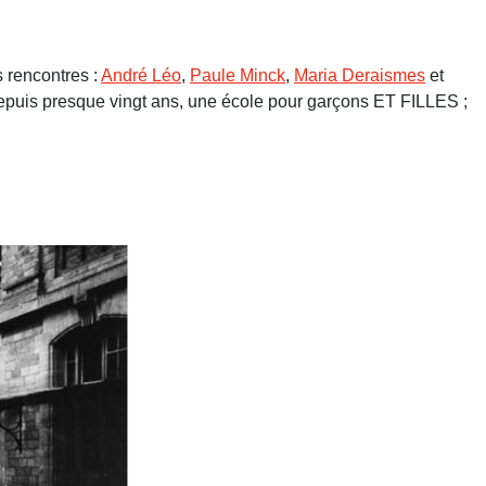
s rencontres :
André Léo
,
Paule Minck
,
Maria Deraismes
et
e depuis presque vingt ans, une école pour garçons ET FILLES ;