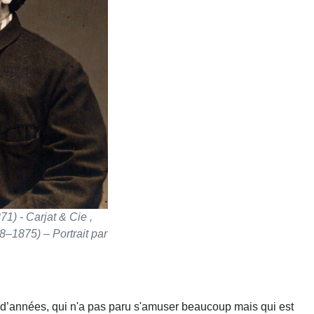
1) - Carjat & Cie ,
8–1875) – Portrait par
 d’années, qui n'a pas paru s'amuser beaucoup mais qui est