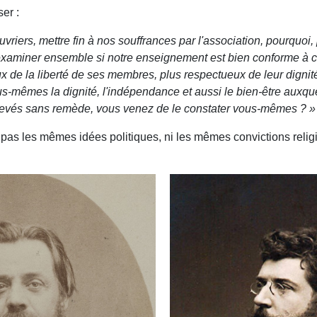
ser :
riers, mettre fin à nos souffrances par l'association, pour­quoi
examiner ensemble si notre enseignement est bien conforme à ce q
ux de la liberté de ses membres, plus respectueux de leur dignité,
s-mêmes la dignité, l'indépendance et aussi le bien-être auxque
nlevés sans remède, vous venez de le constater vous-mêmes ?
»
t pas les mêmes idées politiques, ni les mêmes convictions relig