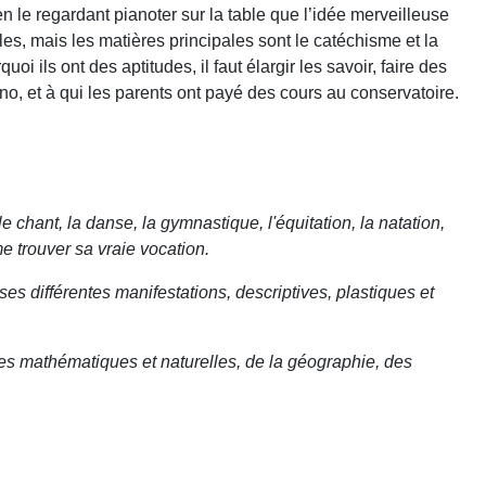
 en le regardant pianoter sur la table que l’idée mer­veilleuse
illes, mais les matières principales sont le catéchisme et la
i ils ont des aptitudes, il faut élargir les savoir, faire des
no, et à qui les parents ont payé des cours au conservatoire.
chant, la danse, la gym­nastique, l'équitation, la natation,
e trouver sa vraie vocation.
ses différentes manifestations, descrip­tives, plastiques et
es mathématiques et naturelles, de la géogra­phie, des