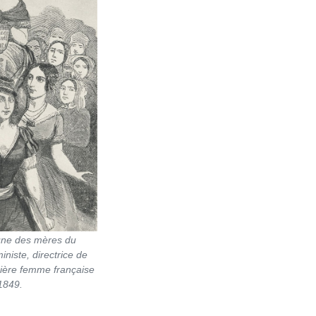
’une des mères du
niste, directrice de
mière femme française
 1849.