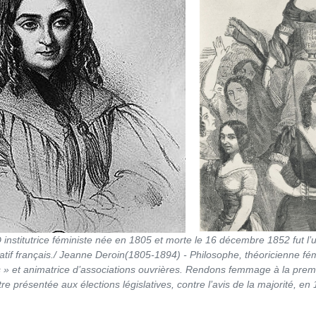
nstitutrice féministe née en 1805 et morte le 16 décembre 1852 fut l
f français./ Jeanne Deroin(1805-1894) - Philosophe, théoricienne fémi
s » et animatrice d’associations ouvrières. Rendons femmage à la pre
tre présentée aux élections législatives, contre l’avis de la majorité, en