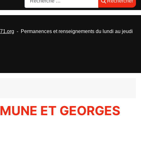
Rechercher
1.org
- Permanences et renseignements du lundi au jeudi
MMUNE ET GEORGES