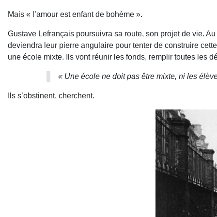
Mais « l’amour est enfant de bohème ».
Gustave Lefrançais poursuivra sa route, son pro­jet de vie. Au
deviendra leur pierre angulaire pour tenter de construire cet
une école mixte. Ils vont réunir les fonds, remplir toutes les 
« Une école ne doit pas être mixte, ni les élèv
Ils s’obstinent, cherchent.