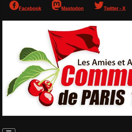
Facebook
Mastodon
Twitter - X