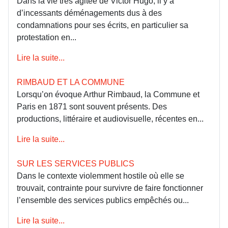
Dans la vie très agitée de Victor Hugo, il y a
d’incessants déménagements dus à des
condamnations pour ses écrits, en particulier sa
protestation en...
Lire la suite...
RIMBAUD ET LA COMMUNE
Lorsqu’on évoque Arthur Rimbaud, la Commune et
Paris en 1871 sont souvent présents. Des
productions, littéraire et audiovisuelle, récentes en...
Lire la suite...
SUR LES SERVICES PUBLICS
Dans le contexte violemment hostile où elle se
trouvait, contrainte pour survivre de faire fonctionner
l’ensemble des services publics empêchés ou...
Lire la suite...