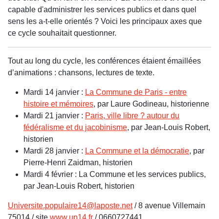
capable d'administrer les services publics et dans quel
sens les a-t-elle orientés ? Voici les principaux axes que
ce cycle souhaitait questionner.
Tout au long du cycle, les conférences étaient émaillées
d’animations : chansons, lectures de texte.
Mardi 14 janvier :
La Commune de Paris - entre
histoire et mémoires
, par Laure Godineau, historienne
Mardi 21 janvier :
Paris, ville libre ? autour du
fédéralisme et du jacobinisme
, par Jean-Louis Robert,
historien
Mardi 28 janvier :
La Commune et la démocratie
, par
Pierre-Henri Zaidman, historien
Mardi 4 février : La Commune et les services publics,
par Jean-Louis Robert, historien
Universite.populaire14@laposte.net
/ 8 avenue Villemain
75014 / site
www.up14.fr
/ 0660727441