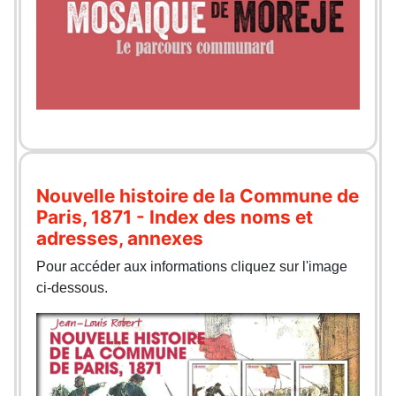
Nouvelle histoire de la Commune de
Paris, 1871 - Index des noms et
adresses, annexes
Pour accéder aux informations cliquez sur l'image
ci-dessous.