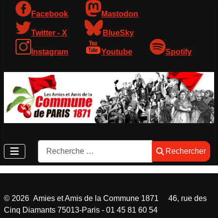
Facebook
Mastodon
Twitter - X
BlueSky
Instagram
Youtube
Spotify
Rechercher
Rechercher
©
2026
Amies et Amis de la Commune 1871 46, rue des
Cinq Diamants 75013-Paris - 01 45 81 60 54