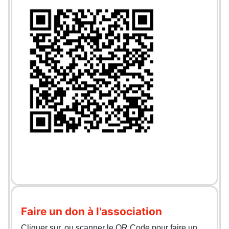
Faire un don à l'association
Cliquer sur, ou scanner le QR Code pour faire un