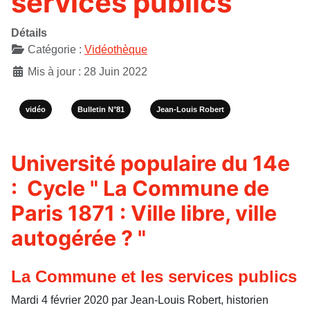
services publics
Détails
Catégorie :
Vidéothèque
Mis à jour : 28 Juin 2022
vidéo
Bulletin N°81
Jean-Louis Robert
Université populaire du 14e
: Cycle " La Commune de
Paris 1871 : Ville libre, ville
autogérée ? "
La Commune et les services publics
Mardi 4 février 2020 par Jean-Louis Robert, historien