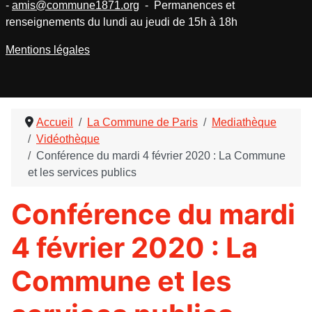
-
amis@commune1871.org
- Permanences et
renseignements du lundi au jeudi de 15h à 18h
Mentions légales
Accueil
La Commune de Paris
Mediathèque
Vidéothèque
Conférence du mardi 4 février 2020 : La Commune
et les services publics
Conférence du mardi
4 février 2020 : La
Commune et les