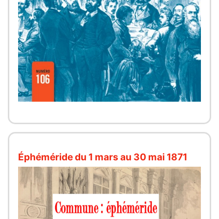
Éphéméride du 1 mars au 30 mai 1871