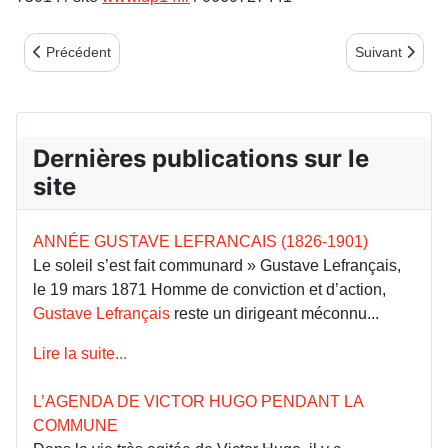
Article précédent : Vidéos de notre association
Article suivan
Précédent
Suivant
Dernières publications sur le
site
ANNÉE GUSTAVE LEFRANCAIS (1826-1901)
Le soleil s’est fait communard » Gustave Lefrançais,
le 19 mars 1871 Homme de conviction et d’action,
Gustave Lefrançais
reste un dirigeant méconnu...
Lire la suite...
L’AGENDA DE VICTOR HUGO PENDANT LA
COMMUNE