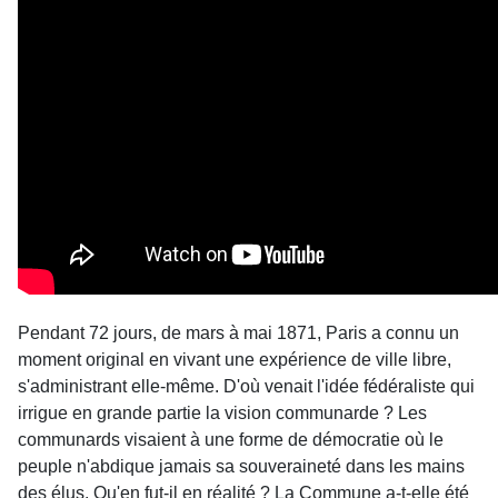
Pendant 72 jours, de mars à mai 1871, Paris a connu un
moment original en vivant une expérience de ville libre,
s'administrant elle-même. D'où venait l'idée fédéraliste qui
irrigue en grande partie la vision communarde ? Les
communards visaient à une forme de démocratie où le
peuple n'abdique jamais sa souveraineté dans les mains
des élus. Qu'en fut-il en réalité ? La Commune a-t-elle été