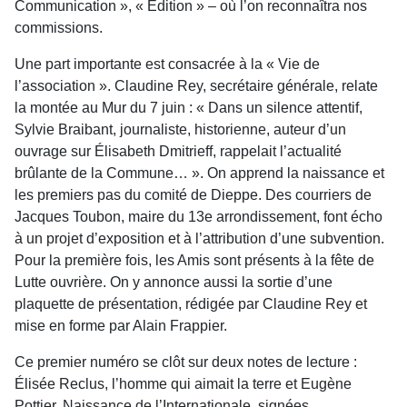
Communication », « Édition » – où l’on reconnaîtra nos
commissions.
Une part importante est consacrée à la « Vie de
l’association ». Claudine Rey, secrétaire générale, relate
la montée au Mur du 7 juin : « Dans un silence attentif,
Sylvie Braibant, journaliste, historienne, auteur d’un
ouvrage sur Élisabeth Dmitrieff, rappelait l’actualité
brûlante de la Commune… ». On apprend la naissance et
les premiers pas du comité de Dieppe. Des courriers de
Jacques Toubon, maire du 13e arrondissement, font écho
à un projet d’exposition et à l’attribution d’une subvention.
Pour la première fois, les Amis sont présents à la fête de
Lutte ouvrière. On y annonce aussi la sortie d’une
plaquette de présentation, rédigée par Claudine Rey et
mise en forme par Alain Frappier.
Ce premier numéro se clôt sur deux notes de lecture :
Élisée Reclus, l’homme qui aimait la terre et Eugène
Pottier. Naissance de l’Internationale, signées