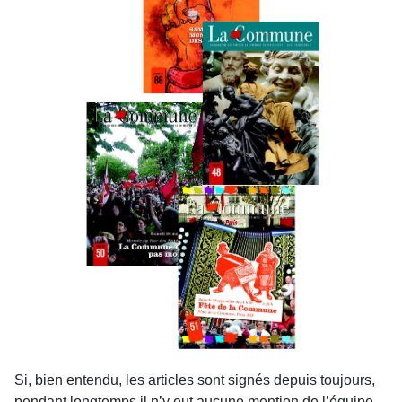
Si, bien entendu, les articles sont signés depuis toujours,
pendant longtemps il n’y eut aucune mention de l’équipe