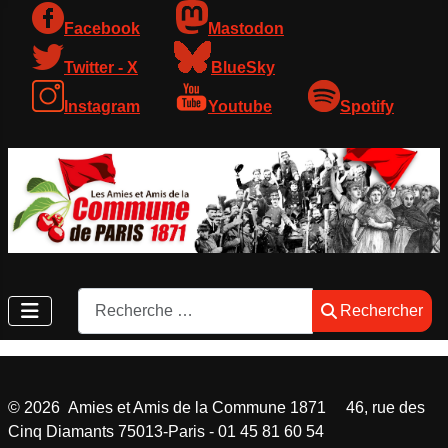
Facebook
Mastodon
Twitter - X
BlueSky
Instagram
Youtube
Spotify
Rechercher
Rechercher
©
2026
Amies et Amis de la Commune 1871 46, rue des
Cinq Diamants 75013-Paris - 01 45 81 60 54