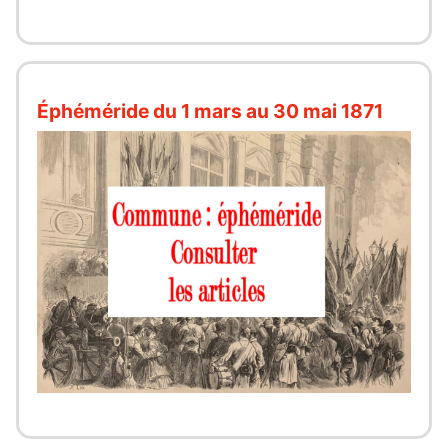
Éphéméride du 1 mars au 30 mai 1871