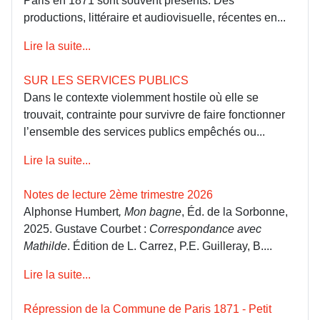
Paris en 1871 sont souvent présents. Des
productions, littéraire et audiovisuelle, récentes en...
Lire la suite...
SUR LES SERVICES PUBLICS
Dans le contexte violemment hostile où elle se
trouvait, contrainte pour survivre de faire fonctionner
l’ensemble des services publics empêchés ou...
Lire la suite...
Notes de lecture 2ème trimestre 2026
Alphonse Humbert
, Mon bagne
, Éd. de la Sorbonne,
2025. Gustave Courbet :
Correspondance avec
Mathilde
. Édition de L. Carrez, P.E. Guilleray, B....
Lire la suite...
Répression de la Commune de Paris 1871 - Petit