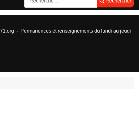
Rechercher
1.org
- Permanences et renseignements du lundi au jeudi