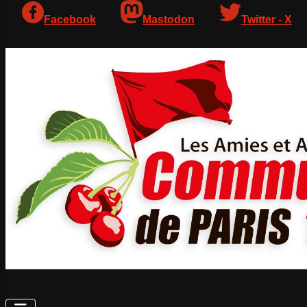
Facebook
Mastodon
Twitter - X