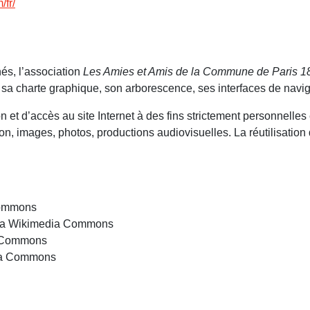
/fr/
nés, l’association
Les Amies et Amis de la Commune de Paris
1
t sa charte graphique, son arborescence, ses interfaces de navi
on et d’accès au site Internet à des fins strictement personnelle
on, images, photos, productions audiovisuelles. La réutilisation 
Commons
via Wikimedia Commons
a Commons
dia Commons