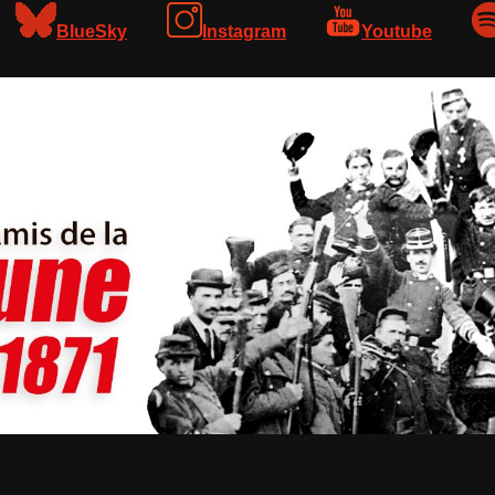
BlueSky
Instagram
Youtube