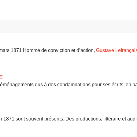
9 mars 1871 Homme de conviction et d’action,
Gustave Lefrançai
E
 déménagements dus à des condamnations pour ses écrits, en part
71 sont souvent présents. Des productions, littéraire et audio