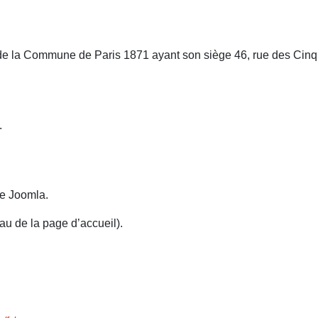
is de la Commune de Paris 1871 ayant son siège 46, rue des Cin
.
ise Joomla.
au de la page d’accueil).