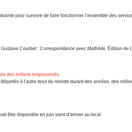
ntrainte pour survivre de faire fonctionner l’ensemble des servi
. Gustave Courbet :
Correspondance avec Mathilde
. Édition de L
ire des enfants emprisonnés.
ortés à l'autre bout du monde durant des années, des milliers 
t être disponible en juin vient d'arriver au local.