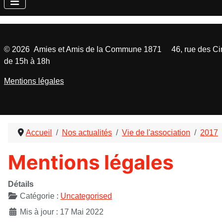
©
2026
Amies et Amis de la Commune 1871 46, rue des Cinq
de 15h à 18h
Mentions légales
Accueil
Nos actualités
Vie de l'association
2017
Mentions légales
Détails
Catégorie :
Uncategorised
Mis à jour : 17 Mai 2022