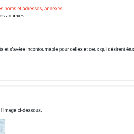
des noms et adresses, annexes
Les annexes
 et s’avère incontournable pour celles et ceux qui désirent étud
 l'image ci-dessous.