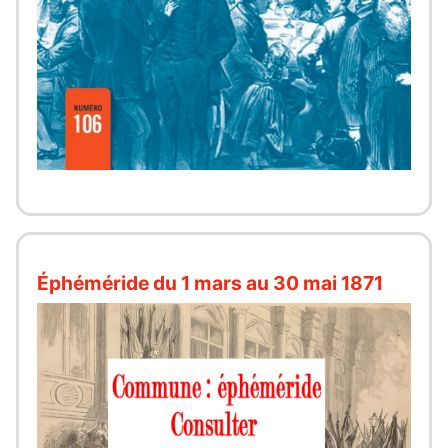
Éphéméride du 1 mars au 30 mai 1871