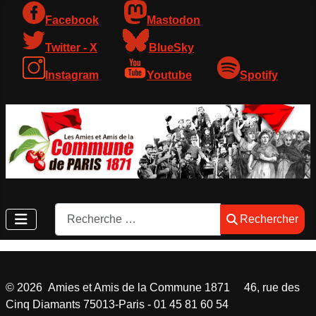
Facebook
Mastodon
Twitter - X
BlueSky
Instagram
Youtube
Spotify
Rechercher
Rechercher
©
2026
Amies et Amis de la Commune 1871 46, rue des
Cinq Diamants 75013-Paris - 01 45 81 60 54