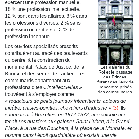
exercent une profession manuelle,
18 % une profession intellectuelle,
12 % sont dans les affaires, 3 % dans
les professions diverses, 2 % sans
profession ou rentiers et 3 % de
profession inconnue.
Les ouvriers spécialisés proscrits
contribuèrent au tracé des boulevards
du centre, à la construction du
monumental Palais de Justice, de la
Les galeries du
Roi et le passage
Bourse et des serres de Laeken. Les
des Princes
communards appartenant aux
furent des lieux de
rencontre prisés
professions dites «
intellectuelles
»
des communards.
trouvèrent à s’employer comme
«
rédacteurs de petits journaux intermittents, acteurs de
théâtre, artistes-peintres, chevaliers d’industrie
»
(3)
. Ils
«
formaient à Bruxelles, en 1872-1873, une colonie qui
tenait ses quartiers aux galeries Saint-Hubert, à la Grand-
Place, à la rue des Bouchers, à la place de la Monnaie, en
résumé dans l’étroit quadrilatère où existait une vie