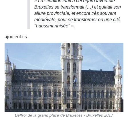
« La situation était à cet égard favorable.
Bruxelles se transformait (…) et quittait son
allure provinciale, et encore très souvent
médiévale, pour se transformer en une cité
"haussmannisée" »,
ajoutent-ils.
Beffroi de la grand place de Bruxelles - Bruxelles 2017