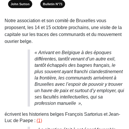
John Sutton
Bulletin N°71
Notre association et son comité de Bruxelles vous
proposent, les 14 et 15 octobre prochains, une visite de la
capitale sur les traces des communards et du mouvement
ouvrier belge.
« Arrivant en Belgique à des époques
différentes, tantôt venant d’un autre exil,
tantôt échappés des bagnes français, le
plus souvent ayant franchi clandestinement
la frontière, les communards arrivèrent à
Bruxelles avec l’espoir de pouvoir y trouver
un havre de paix et surtout d’y employer, qui
ses facultés intellectuelles, qui sa
profession manuelle
»,
écrivent les historiens belges François Sartorius et Jean-
Luc de Paepe
:
(1)