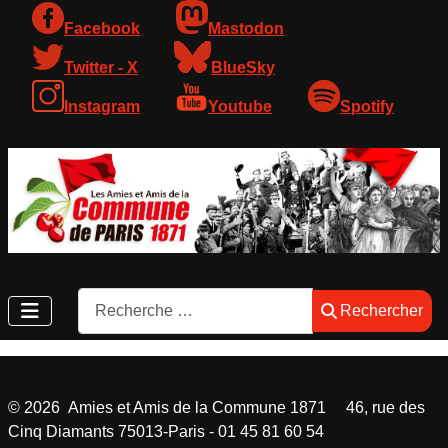
Facebook
Mastodon
Twitter - X
BlueSky
Instagram
Youtube
Spotify
Rechercher
Rechercher
©
2026
Amies et Amis de la Commune 1871 46, rue des
Cinq Diamants 75013-Paris - 01 45 81 60 54