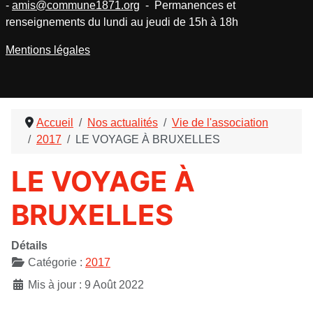
-
amis@commune1871.org
- Permanences et
renseignements du lundi au jeudi de 15h à 18h
Mentions légales
Accueil
Nos actualités
Vie de l'association
2017
LE VOYAGE À BRUXELLES
LE VOYAGE À
BRUXELLES
Détails
Catégorie :
2017
Mis à jour : 9 Août 2022