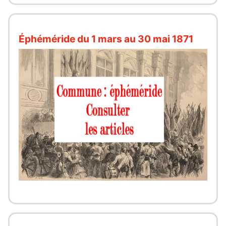
Éphéméride du 1 mars au 30 mai 1871