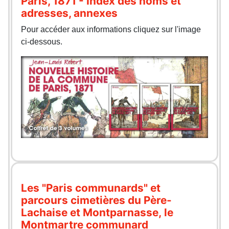
Paris, 1871 - Index des noms et
adresses, annexes
Pour accéder aux informations cliquez sur l'image
ci-dessous.
Les "Paris communards" et
parcours cimetières du Père-
Lachaise et Montparnasse, le
Montmartre communard