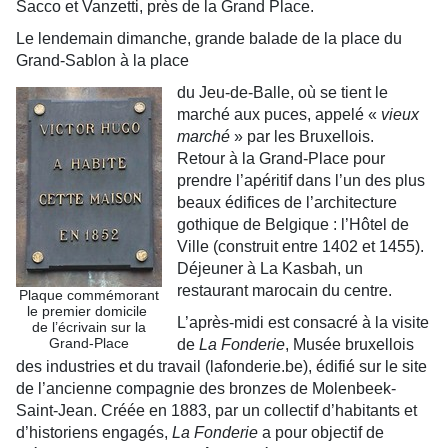
Sacco et Vanzetti, près de la Grand Place.
Le lendemain dimanche, grande balade de la place du
Grand-Sablon à la place
du Jeu-de-Balle, où se tient le
marché aux puces, appelé «
vieux
marché
» par les Bruxellois.
Retour à la Grand-Place pour
prendre l’apéritif dans l’un des plus
beaux édifices de l’architecture
gothique de Belgique : l’Hôtel de
Ville (construit entre 1402 et 1455).
Déjeuner à La Kasbah, un
restaurant marocain du centre.
Plaque commémorant
le premier domicile
L’après-midi est consacré à la visite
de l’écrivain sur la
Grand-Place
de
La Fonderie
, Musée bruxellois
des industries et du travail (lafonderie.be), édifié sur le site
de l’ancienne compagnie des bronzes de Molenbeek-
Saint-Jean. Créée en 1883, par un collectif d’habitants et
d’historiens engagés,
La Fonderie
a pour objectif de