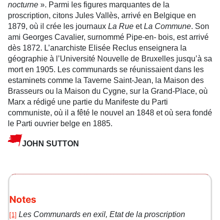
nocturne
». Parmi les figures marquantes de la
proscription, citons Jules Vallès, arrivé en Belgique en
1879, où il crée les journaux
La Rue
et
La Commune
. Son
ami Georges Cavalier, surnommé Pipe-en- bois, est arrivé
dès 1872. L’anarchiste Elisée Reclus enseignera la
géographie à l’Université Nouvelle de Bruxelles jusqu’à sa
mort en 1905. Les communards se réunissaient dans les
estaminets comme la Taverne Saint-Jean, la Maison des
Brasseurs ou la Maison du Cygne, sur la Grand-Place, où
Marx a rédigé une partie du Manifeste du Parti
communiste, où il a fêté le nouvel an 1848 et où sera fondé
le Parti ouvrier belge en 1885.
JOHN SUTTON
Notes
Les Communards en exil, Etat de la proscription
[1]