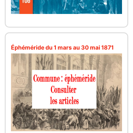
Éphéméride du 1 mars au 30 mai 1871