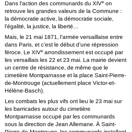
e
Dans l’action des communards du XIV
on
retrouve les grandes valeurs de la Commune :
la démocratie active, la démocratie sociale,
l’égalité, la justice, la liberté…
Mais, le 21 mai 1871, l’armée versaillaise entre
dans Paris, et c’est le début d’une répression
e
féroce. Le XIV
arrondissement est occupé par
les versaillais les 22 et 23 mai. La mairie devient
un centre de résistance, de même que le
cimetière Montparnasse et la place Saint-Pierre-
de-Montrouge (actuellement place Victor-et-
Hélène-Basch).
Les combats les plus vifs ont lieu le 23 mai sur
les barricades autour du cimetière
Montparnasse occupé par les communards
sous la direction de Jean Allemane. À Saint-
Pierre-de-Montrouge, les communards installent