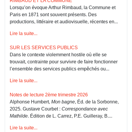
RIMBAUD ET LA COMMUNE
Lorsqu’on évoque Arthur Rimbaud, la Commune et
Paris en 1871 sont souvent présents. Des
productions, littéraire et audiovisuelle, récentes en...
Lire la suite...
SUR LES SERVICES PUBLICS
Dans le contexte violemment hostile où elle se
trouvait, contrainte pour survivre de faire fonctionner
l’ensemble des services publics empêchés ou...
Lire la suite...
Notes de lecture 2ème trimestre 2026
Alphonse Humbert
, Mon bagne
, Éd. de la Sorbonne,
2025. Gustave Courbet :
Correspondance avec
Mathilde
. Édition de L. Carrez, P.E. Guilleray, B....
Lire la suite...