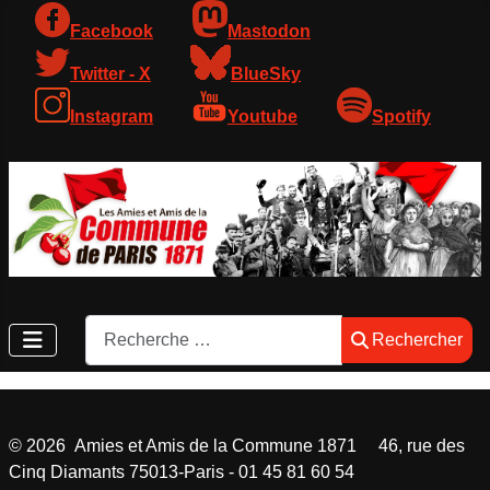
Facebook
Mastodon
Twitter - X
BlueSky
Instagram
Youtube
Spotify
Rechercher
Rechercher
©
2026
Amies et Amis de la Commune 1871 46, rue des
Cinq Diamants 75013-Paris - 01 45 81 60 54