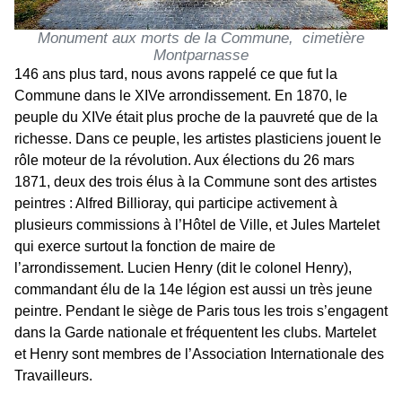
Monument aux morts de la Commune, cimetière
Montparnasse
146 ans plus tard, nous avons rappelé ce que fut la
Commune dans le XIVe arrondissement. En 1870, le
peuple du XIVe était plus proche de la pauvreté que de la
richesse. Dans ce peuple, les artistes plasticiens jouent le
rôle moteur de la révolution. Aux élections du 26 mars
1871, deux des trois élus à la Commune sont des artistes
peintres : Alfred Billioray, qui participe activement à
plusieurs commissions à l’Hôtel de Ville, et Jules Martelet
qui exerce surtout la fonction de maire de
l’arrondissement. Lucien Henry (dit le colonel Henry),
commandant élu de la 14e légion est aussi un très jeune
peintre. Pendant le siège de Paris tous les trois s’engagent
dans la Garde nationale et fréquentent les clubs. Martelet
et Henry sont membres de l’Association Internationale des
Travailleurs.