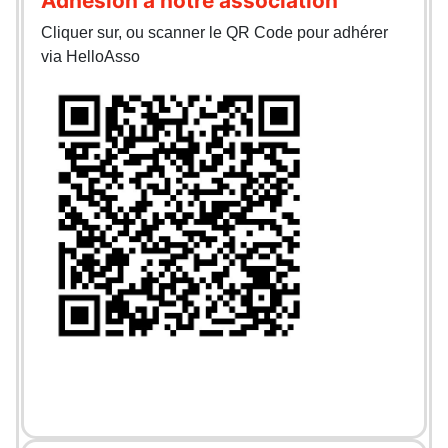
Adhésion à notre association
Cliquer sur, ou scanner le QR Code pour adhérer
via HelloAsso