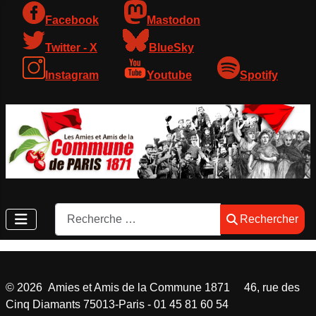
Facebook
Mastodon
Twitter - X
BlueSky
Instagram
Youtube
Spotify
Rechercher
Rechercher
©
2026
Amies et Amis de la Commune 1871 46, rue des
Cinq Diamants 75013-Paris - 01 45 81 60 54