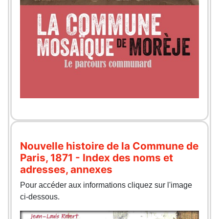
Nouvelle histoire de la Commune de
Paris, 1871 - Index des noms et
adresses, annexes
Pour accéder aux informations cliquez sur l'image
ci-dessous.