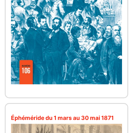
Éphéméride du 1 mars au 30 mai 1871