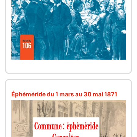
Éphéméride du 1 mars au 30 mai 1871