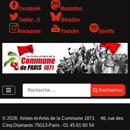
Facebook
Mastodon
Twitter - X
BlueSky
Instagram
Youtube
Spotify
Rechercher
Rechercher
©
2026
Amies et Amis de la Commune 1871 46, rue des
Cinq Diamants 75013-Paris - 01 45 81 60 54