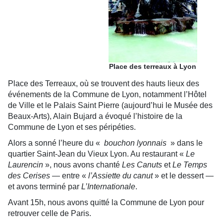
Place des terreaux à Lyon
Place des Terreaux, où se trouvent des hauts lieux des
événements de la Commune de Lyon, notamment l’Hôtel
de Ville et le Palais Saint Pierre (aujourd’hui le Musée des
Beaux-Arts), Alain Bujard a évoqué l’histoire de la
Commune de Lyon et ses péripéties.
Alors a sonné l’heure du «
bouchon lyonnais
» dans le
quartier Saint-Jean du Vieux Lyon. Au restaurant «
Le
Laurencin
», nous avons chanté
Les Canuts
et
Le Temps
des Cerises
— entre «
l’Assiette du canut
» et le dessert —
et avons terminé par
L’Internationale
.
Avant 15h, nous avons quitté la Commune de Lyon pour
retrouver celle de Paris.