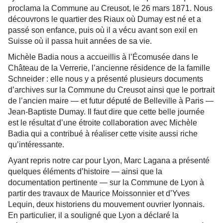
proclama la Commune au Creusot, le 26 mars 1871. Nous
découvrons le quartier des Riaux où Dumay est né et a
passé son enfance, puis où il a vécu avant son exil en
Suisse où il passa huit années de sa vie.
Michèle Badia nous a accueillis à l’Écomusée dans le
Château de la Verrerie, l’ancienne résidence de la famille
Schneider : elle nous y a présenté plusieurs documents
d’archives sur la Commune du Creusot ainsi que le portrait
de l’ancien maire — et futur député de Belleville à Paris —
Jean-Baptiste Dumay. Il faut dire que cette belle journée
est le résultat d’une étroite collaboration avec Michèle
Badia qui a contribué à réaliser cette visite aussi riche
qu’intéressante.
Ayant repris notre car pour Lyon, Marc Lagana a présenté
quelques éléments d’histoire — ainsi que la
documentation pertinente — sur la Commune de Lyon à
partir des travaux de Maurice Moissonnier et d’Yves
Lequin, deux historiens du mouvement ouvrier lyonnais.
En particulier, il a souligné que Lyon a déclaré la