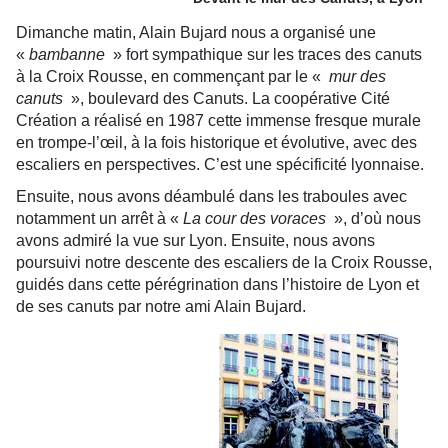
Dimanche matin, Alain Bujard nous a organisé une
«
bambanne
» fort sympathique sur les traces des canuts
à la Croix Rousse, en commençant par le «
mur des
canuts
», boulevard des Canuts. La coopérative Cité
Création a réalisé en 1987 cette immense fresque murale
en trompe-l’œil, à la fois historique et évolutive, avec des
escaliers en perspectives. C’est une spécificité lyonnaise.
Ensuite, nous avons déambulé dans les traboules avec
notamment un arrêt à «
La cour des voraces
», d’où nous
avons admiré la vue sur Lyon. Ensuite, nous avons
poursuivi notre descente des escaliers de la Croix Rousse,
guidés dans cette pérégrination dans l’histoire de Lyon et
de ses canuts par notre ami Alain Bujard.