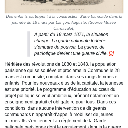
Des enfants participent à la construction d'une barricade dans la
journée du 18 mars par Lançon, Auguste. (Source Musée
Carnavalet)
À partir du 18 mars 1871, la situation
change. La garde nationale fédérée
s’empare du pouvoir. La guerre, de
patriotique devient une guerre civile.
[
3
]
Héritière des révolutions de 1830 et 1848, la population
parisienne qui se soulève et proclame la Commune le 28
mars est composite, comptant dans ses rangs femmes et
enfants. Pour les nouveaux élus de la capitale, la jeunesse
est une priorité. Le programme d’éducation au cœur du
projet politique se veut ambitieux, prônant notamment un
enseignement gratuit et obligatoire pour tous. Dans ces
conditions, dans aucune intervention de dirigeants
communards n’apparaît d’appel à mobiliser de jeunes
recrues. Ils s’en tiennent au règlement de la Garde
nationale parisienne dont le recrutement, depuis la guerre,