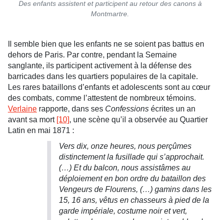
Des enfants assistent et participent au retour des canons à
Montmartre.
Il semble bien que les enfants ne se soient pas battus en
dehors de Paris. Par contre, pendant la Semaine
sanglante, ils participent activement à la défense des
barricades dans les quartiers populaires de la capitale.
Les rares bataillons d’enfants et adolescents sont au cœur
des combats, comme l’attestent de nombreux témoins.
Verlaine
rapporte, dans ses
Confessions
écrites un an
avant sa mort
[10]
,
une scène qu’il a observée au Quartier
Latin en mai 1871 :
Vers dix, onze heures, nous perçûmes
distinctement la fusillade qui s’approchait.
(…) Et du balcon, nous assistâmes au
déploiement en bon ordre du bataillon des
Vengeurs de Flourens, (…) gamins dans les
15, 16 ans, vêtus en chasseurs à pied de la
garde impériale, costume noir et vert,