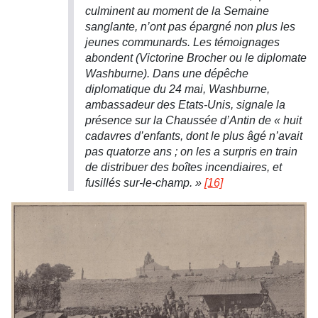
culminent au moment de la Semaine
sanglante, n’ont pas épargné non plus les
jeunes communards. Les témoignages
abondent (Victorine Brocher ou le diplomate
Washburne). Dans une dépêche
diplomatique du 24 mai, Washburne,
ambassadeur des Etats-Unis, signale la
présence sur la Chaussée d’Antin de « huit
cadavres d’enfants, dont le plus âgé n’avait
pas quatorze ans ; on les a surpris en train
de distribuer des boîtes incendiaires, et
fusillés sur-le-champ.
»
[16]