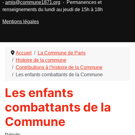
-
amis@commune1871.org
- Permanences et
renseignements du lundi au jeudi de 15h à 18h
Mentions légales
Accueil
La Commune de Paris
Histoire de la commune
Contributions à l'histoire de la Commune
Les enfants combattants de la Commune
Les enfants
combattants de la
Commune
Détails