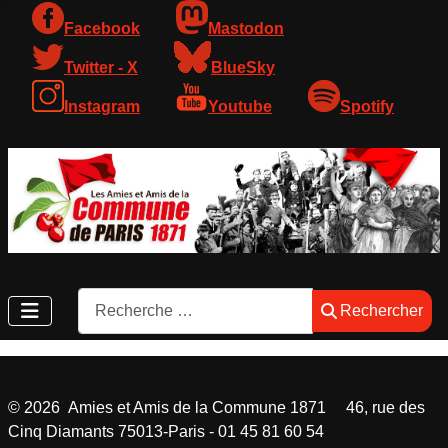
Facebook
Mastodon
Twitter - X
BlueSky
Instagram
Youtube
Spotify
Rechercher
Rechercher
©
2026
Amies et Amis de la Commune 1871 46, rue des
Cinq Diamants 75013-Paris - 01 45 81 60 54