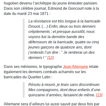
hugolien devenu l’archétype du jeune émeutier parisien.
Dans son célèbre journal, Edmond de Goncourt note à la
date du mardi 23 mai 1871 :
La résistance est très longue à la barricade
Drouot. (…) Enfin, deux ou trois derniers
crépitements ; et presque aussitôt, nous
voyons fuir la dernière bande des
défenseurs de la barricade, quatre ou cinq
jeunes garçons de quatorze ans, dont
j’entends l’un dire : " Je rentrerai un des
derniers ! "
[12]
.
Dans ses mémoires, le typographe
Jean Allemane
relate
également les derniers combats acharnés sur les
barricades du Quartier Latin :
Résolu à mourir, je tirais sans discontinuer.
Mes compagnons, dont deux enfants d’une
quinzaine d’années, faisaient de même.
[13]
Allemane sera d’ailleurs lui aussi sauvé par deux fois par