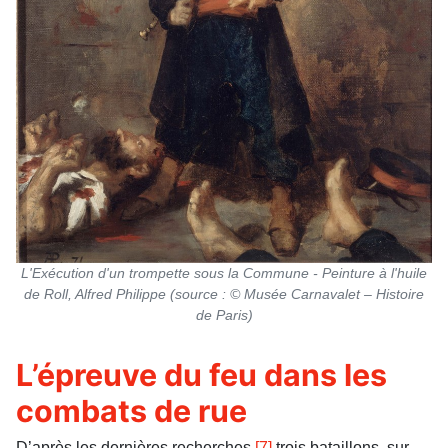
L'Exécution d'un trompette sous la Commune - Peinture à l'huile
de Roll, Alfred Philippe (source : © Musée Carnavalet – Histoire
de Paris)
L’épreuve du feu dans les
combats de rue
D’après les dernières recherches
[7]
,trois bataillons, sur