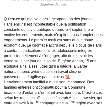
Vendôme démolie.
Qu’est-ce qui motive alors l’incorporation des jeunes
Parisiens ? Il est incontestable que la politisation
constante de la vie publique depuis le 4 septembre a
motivé les enrôlements, mais n’explique pas l’ampleur des
engagements. Le premier motif est sans aucun doute
économique. Le chômage accru depuis le blocus de Paris
a contraint particulièrement les adolescents intégrés
professionnellement à s’engager, afin de recevoir les
trente sous par jour de la solde. Eugène Achart, 15 ans,
explique ainsi à ses juges qu’il a intégré la Garde
nationale après avoir quitté son travail chez un
passementier fragilisé par le blocus
[5]
.
L’environnement familial a aussi son importance. Des
familles entières ont combattu pour la Commune,
beaucoup d’enfants s’enrôlant avec leur père. C’est le cas,
selon les registres officiels, de Joseph Amat, terrassier, qui
re
e
entre en avril à la 1
compagnie de la 17
légion avec ses