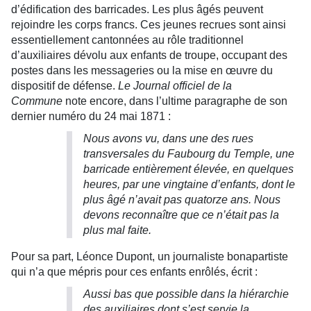
d’édification des barricades. Les plus âgés peuvent
rejoindre les corps francs. Ces jeunes recrues sont ainsi
essentiellement cantonnées au rôle traditionnel
d’auxiliaires dévolu aux enfants de troupe, occupant des
postes dans les messageries ou la mise en œuvre du
dispositif de défense.
Le Journal officiel de la
Commune
note encore, dans l’ultime paragraphe de son
dernier numéro du 24 mai 1871 :
Nous avons vu, dans une des rues
transversales du Faubourg du Temple, une
barricade entièrement élevée, en quelques
heures, par une vingtaine d’enfants, dont le
plus âgé n’avait pas quatorze ans. Nous
devons reconnaître que ce n’était pas la
plus mal faite.
Pour sa part, Léonce Dupont, un journaliste bonapartiste
qui n’a que mépris pour ces enfants enrôlés, écrit :
Aussi bas que possible dans la hiérarchie
des auxiliaires dont s’est servie la