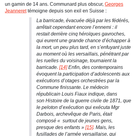
un gamin de 14 ans. Communard plus obscur,
Georges
Jeanneret
témoigne depuis son exil en Suisse :
La barricade, évacuée déjà par les fédérés,
arrêtait cependant encore l’ennemi : il
restait derrière cinq héroïques gavroches,
qui eurent une grande chance d’échapper à
la mort, un peu plus tard, en s’enfuyant juste
au moment où les versaillais, pénétrant par
les ruelles du voisinage, tournaient la
barricade.
[14]
Enfin, des contemporains
évoquent la participation d’adolescents aux
exécutions d’otages orchestrées par la
Commune finissante. Le médecin
républicain Louis Fiaux indique, dans
son Histoire de la guerre civile de 1871, que
le peloton d’exécution qui exécuta Mgr
Darbois, archevêque de Paris, était
composé « surtout de jeunes gens,
presque des enfants »
[15]
. Mais, les
fusillades de l’armée versaillaise, qui