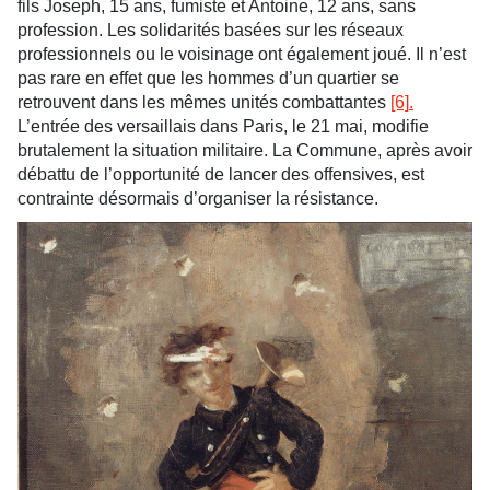
fils Joseph, 15 ans, fumiste et Antoine, 12 ans, sans
profession. Les solidarités basées sur les réseaux
professionnels ou le voisinage ont également joué. Il n’est
pas rare en effet que les hommes d’un quartier se
retrouvent dans les mêmes unités combattantes
[6]
.
L’entrée des versaillais dans Paris, le 21 mai, modifie
brutalement la situation militaire. La Commune, après avoir
débattu de l’opportunité de lancer des offensives, est
contrainte désormais d’organiser la résistance.