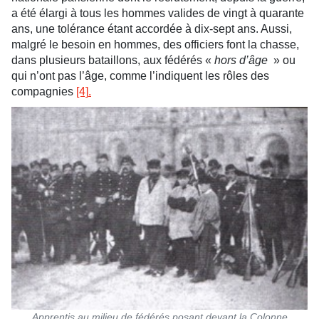
a été élargi à tous les hommes valides de vingt à quarante
ans, une tolérance étant accordée à dix-sept ans. Aussi,
malgré le besoin en hommes, des officiers font la chasse,
dans plusieurs bataillons, aux fédérés «
hors d’âge
» ou
qui n’ont pas l’âge, comme l’indiquent les rôles des
compagnies
[4]
.
Apprentis au milieu de fédérés posant devant la Colonne