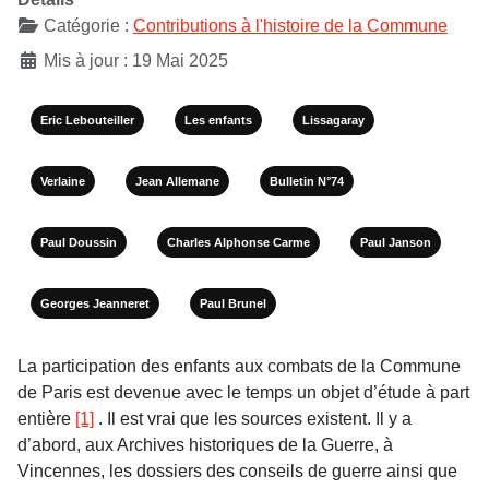
Catégorie :
Contributions à l'histoire de la Commune
Mis à jour : 19 Mai 2025
Eric Lebouteiller
Les enfants
Lissagaray
Verlaine
Jean Allemane
Bulletin N°74
Paul Doussin
Charles Alphonse Carme
Paul Janson
Georges Jeanneret
Paul Brunel
La participation des enfants aux combats de la Commune
de Paris est devenue avec le temps un objet d’étude à part
entière
[1]
. Il est vrai que les sources existent. Il y a
d’abord, aux Archives historiques de la Guerre, à
Vincennes, les dossiers des conseils de guerre ainsi que