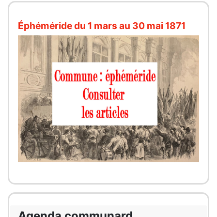
Éphéméride du 1 mars au 30 mai 1871
Agenda communard