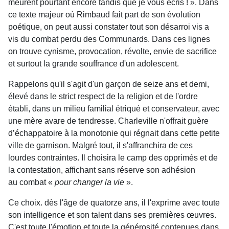
meurent pourtant encore tandis que je vous écris ! ». Dans
ce texte majeur où Rimbaud fait part de son évolution
poétique, on peut aussi constater tout son désarroi vis a
vis du combat perdu des Communards. Dans ces lignes
on trouve cynisme, provocation, révolte, envie de sacrifice
et surtout la grande souffrance d'un adolescent.
Rappelons qu'il s'agit d'un garçon de seize ans et demi,
élevé dans le strict respect de la religion et de l'ordre
établi, dans un milieu familial étriqué et conservateur, avec
une mère avare de tendresse. Charleville n'offrait guère
d’échappatoire à la monotonie qui régnait dans cette petite
ville de garnison. Malgré tout, il s'affranchira de ces
lourdes contraintes. Il choisira le camp des opprimés et de
la contestation, affichant sans réserve son adhésion
au
combat «
pour changer la vie
».
Ce choix. dès l'âge de quatorze ans, il l'exprime avec toute
son intelligence et son talent dans ses premières œuvres.
C'est toute l'émotion et toute la générosité contenues dans