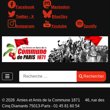
Facebook
Mastodon
Twitter - X
BlueSky
Instagram
Youtube
Spotify
Rechercher
Rechercher
©
2026
Amies et Amis de la Commune 1871 46, rue des
Cinq Diamants 75013-Paris - 01 45 81 60 54