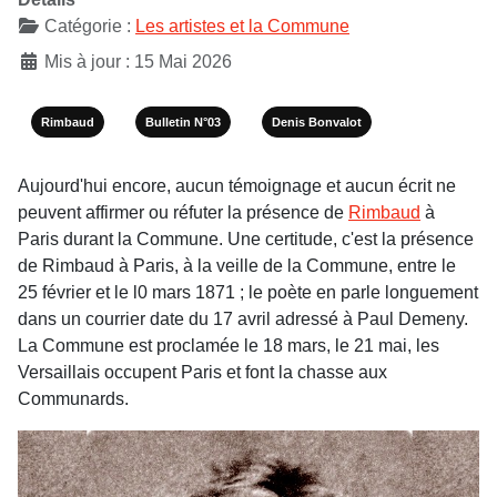
Catégorie :
Les artistes et la Commune
Mis à jour : 15 Mai 2026
Rimbaud
Bulletin N°03
Denis Bonvalot
Aujourd'hui encore, aucun témoignage et aucun écrit ne
peuvent affirmer ou réfuter la présence de
Rimbaud
à
Paris durant la Commune. Une certitude, c'est la présence
de Rimbaud à Paris, à la veille de la Commune, entre le
25 février et le l0 mars 1871 ; le poète en parle longuement
dans un courrier date du 17 avril adressé à Paul Demeny.
La Commune est proclamée le 18 mars, le 21 mai, les
Versaillais occupent Paris et font la chasse aux
Communards.