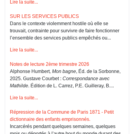
Lire la suite...
SUR LES SERVICES PUBLICS
Dans le contexte violemment hostile où elle se
trouvait, contrainte pour survivre de faire fonctionner
l’ensemble des services publics empêchés ou...
Lire la suite...
Notes de lecture 2ème trimestre 2026
Alphonse Humbert
, Mon bagne
, Éd. de la Sorbonne,
2025. Gustave Courbet :
Correspondance avec
Mathilde
. Édition de L. Carrez, P.E. Guilleray, B....
Lire la suite...
Répression de la Commune de Paris 1871 - Petit
dictionnaire des enfants emprisonnés.
Incarcérés pendant quelques semaines, quelques
mois ou déportés à l'autre bout du monde durant des