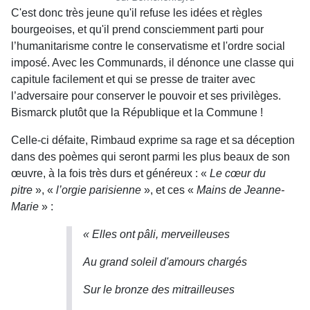
C'est donc très jeune qu'il refuse les idées et règles
bourgeoises, et qu'il prend consciemment parti pour
l’humanitarisme contre le conservatisme et l'ordre social
imposé. Avec les Communards, il dénonce une classe qui
capitule facilement et qui se presse de traiter avec
l’adversaire pour conserver le pouvoir et ses privilèges.
Bismarck plutôt que la République et la Commune !
Celle-ci défaite, Rimbaud exprime sa rage et sa déception
dans des poèmes qui seront parmi les plus beaux de son
œuvre, à la fois très durs et généreux :
«
Le cœur du
pitre
», «
l’orgie parisienne
»,
et ces «
Mains de Jeanne-
Marie
» :
« Elles ont pâli, merveilleuses
Au grand soleil d'amours chargés
Sur le bronze des mitrailleuses