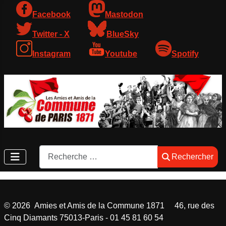
Facebook
Mastodon
Twitter - X
BlueSky
Instagram
Youtube
Spotify
Rechercher
Rechercher
©
2026
Amies et Amis de la Commune 1871 46, rue des
Cinq Diamants 75013-Paris - 01 45 81 60 54