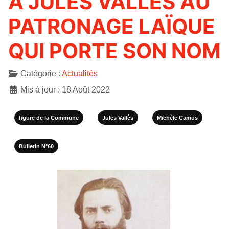
À JULES VALLÈS AU
PATRONAGE LAÏQUE
QUI PORTE SON NOM
Détails
Catégorie :
Actualités
Mis à jour : 18 Août 2022
figure de la Commune
Jules Vallès
Michèle Camus
Bulletin N°60