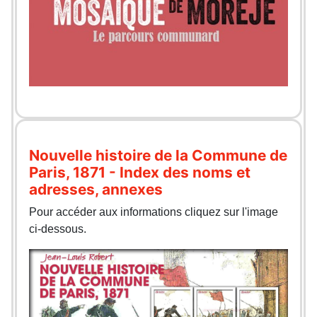
Nouvelle histoire de la Commune de
Paris, 1871 - Index des noms et
adresses, annexes
Pour accéder aux informations cliquez sur l'image
ci-dessous.