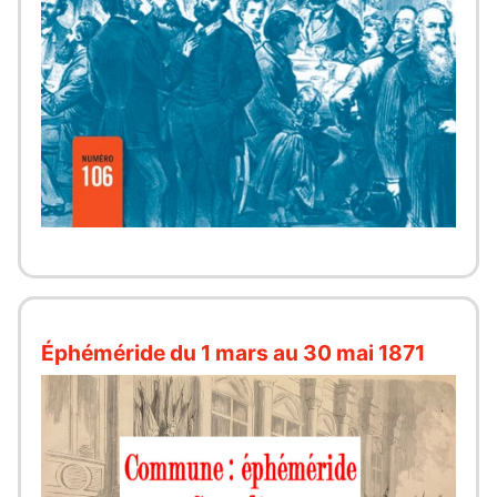
Éphéméride du 1 mars au 30 mai 1871