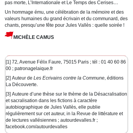
pas morte, L’Internationale et Le Temps des Cerises…
Un hommage ému, une célébration de la mémoire et des
valeurs humaines du grand écrivain et du communard, des
chants, presqu’une fête pour Jules Vallès : quelle soirée !
MICHÈLE CAMUS
[1]
72, Avenue Félix Faure, 75015 Paris ; tél : 01 40 60 86
00 ; patronagelaique.fr
[2]
Auteur de
Les Ecrivains contre la Commune
, éditions
La Découverte.
[3]
Auteure d’une thèse sur le thème de la Désacralisation
et sacralisation dans les fictions à caractère
autobiographique de Jules Vallès, elle publie
régulièrement sur cet auteur, in la Revue de littérature et
de lectures vallésiennes ; autourdevalles.fr ;
facebook.com/autourdevalles