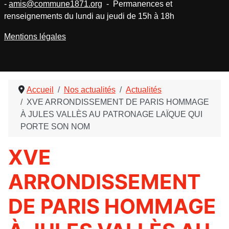
-
amis@commune1871.org
- Permanences et
renseignements du lundi au jeudi de 15h à 18h
Mentions légales
Accueil
Nos actualités
Actualités
XVE ARRONDISSEMENT DE PARIS HOMMAGE
À JULES VALLÈS AU PATRONAGE LAÏQUE QUI
PORTE SON NOM
XVE
ARRONDISSEMENT
DE PARIS HOMMAGE