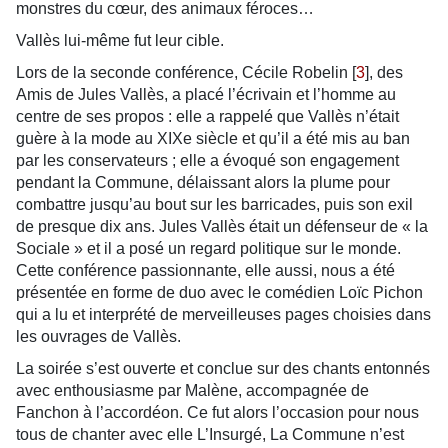
monstres du cœur, des animaux féroces…
Vallès lui-même fut leur cible.
Lors de la seconde conférence, Cécile Robelin
[
3
]
, des
Amis de Jules Vallès, a placé l’écrivain et l’homme au
centre de ses propos : elle a rappelé que Vallès n’était
guère à la mode au XIXe siècle et qu’il a été mis au ban
par les conservateurs ; elle a évoqué son engagement
pendant la Commune, délaissant alors la plume pour
combattre jusqu’au bout sur les barricades, puis son exil
de presque dix ans. Jules Vallès était un défenseur de « la
Sociale » et il a posé un regard politique sur le monde.
Cette conférence passionnante, elle aussi, nous a été
présentée en forme de duo avec le comédien Loïc Pichon
qui a lu et interprété de merveilleuses pages choisies dans
les ouvrages de Vallès.
La soirée s’est ouverte et conclue sur des chants entonnés
avec enthousiasme par Malène, accompagnée de
Fanchon à l’accordéon. Ce fut alors l’occasion pour nous
tous de chanter avec elle L’Insurgé, La Commune n’est