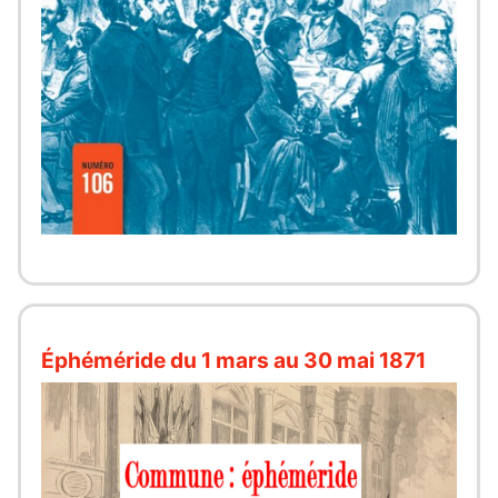
Éphéméride du 1 mars au 30 mai 1871