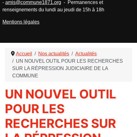
-
amis@commune1871.org
- Permanences et
renseignements du lundi au jeudi de 15h à 18h
Mentions légales
Accueil
Nos actualités
Actualités
UN NOUVEL OUTIL POUR LES RECHERCHES
SUR LA RÉPRESSION JUDICIAIRE DE LA
COMMUNE
UN NOUVEL OUTIL
POUR LES
RECHERCHES SUR