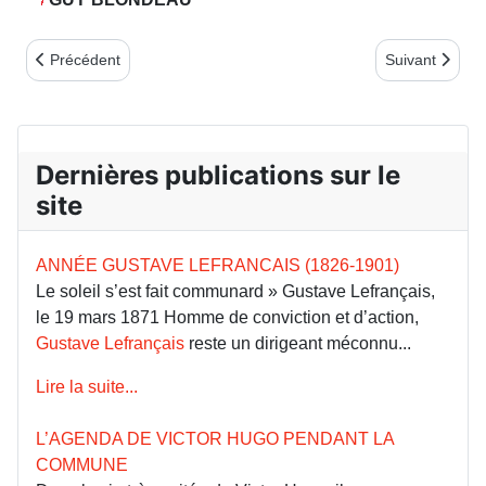
Article précédent : La calotte blanche sur Paris
Article suivan
Précédent
Suivant
Dernières publications sur le
site
ANNÉE GUSTAVE LEFRANCAIS (1826-1901)
Le soleil s’est fait communard » Gustave Lefrançais,
le 19 mars 1871 Homme de conviction et d’action,
Gustave Lefrançais
reste un dirigeant méconnu...
Lire la suite...
L’AGENDA DE VICTOR HUGO PENDANT LA
COMMUNE