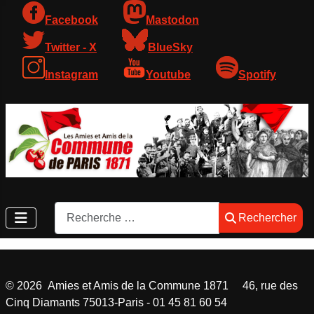
Facebook
Mastodon
Twitter - X
BlueSky
Instagram
Youtube
Spotify
Rechercher
Rechercher
©
2026
Amies et Amis de la Commune 1871 46, rue des
Cinq Diamants 75013-Paris - 01 45 81 60 54