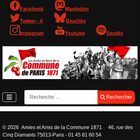
Facebook
Mastodon
Twitter - X
BlueSky
Instagram
Youtube
Spotify
Rechercher
Rechercher
©
2026
Amies et Amis de la Commune 1871 46, rue des
Cinq Diamants 75013-Paris - 01 45 81 60 54