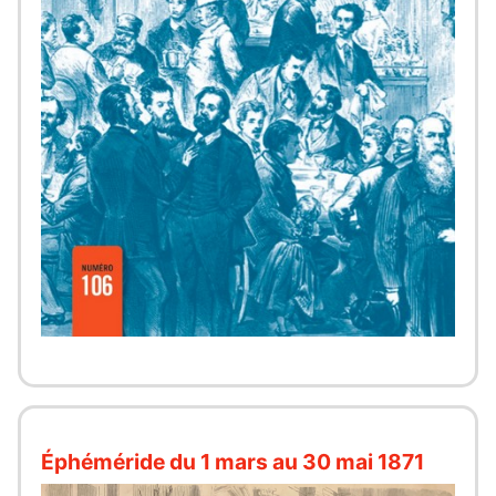
Éphéméride du 1 mars au 30 mai 1871