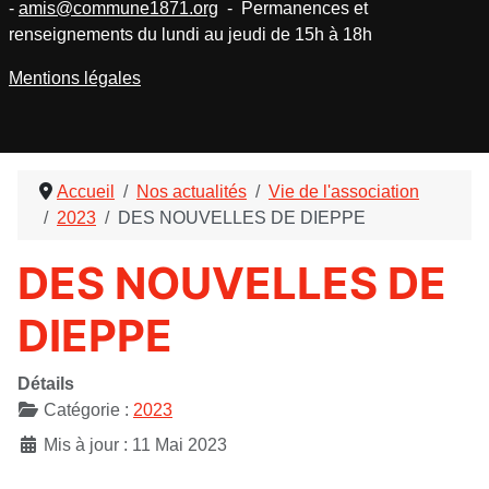
-
amis@commune1871.org
- Permanences et
renseignements du lundi au jeudi de 15h à 18h
Mentions légales
Accueil
Nos actualités
Vie de l'association
2023
DES NOUVELLES DE DIEPPE
DES NOUVELLES DE
DIEPPE
Détails
Catégorie :
2023
Mis à jour : 11 Mai 2023