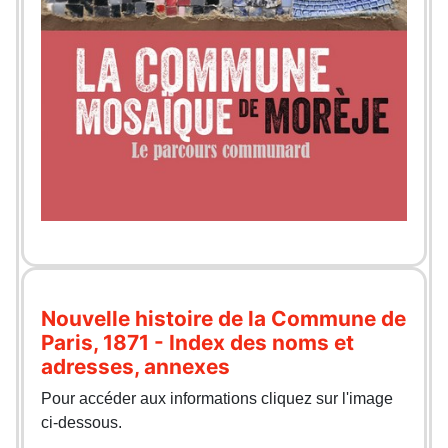
Nouvelle histoire de la Commune de
Paris, 1871 - Index des noms et
adresses, annexes
Pour accéder aux informations cliquez sur l'image
ci-dessous.