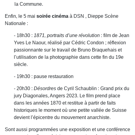
la Commune.
Enfin, le 5 mai
soirée cinéma
à DSN , Dieppe Scène
Nationale :
- 18h30 :
1871, portraits d’une révolution
: film de Jean
Yves Le Naour, réalisé par Cédric Condon ; réflexion
passionnante sur le travail de Bruno Braquehais et
l’utilisation de la photographie dans cette fin du 19e
siècle.
- 19h30 : pause restauration
- 20h30 :
Désordres
de Cyril Schaublin : Grand prix du
jury Diagonales, Angers 2023. Le film prend place
dans les années 1870 et restitue à partir de faits
historiques le moment où une petite vallée de Suisse
devient l’épicentre du mouvement anarchiste.
Sont aussi programmées une exposition et une conférence