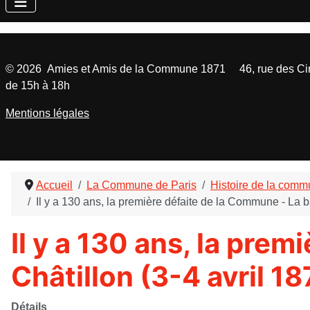
©
2026
Amies et Amis de la Commune 1871 46, rue des Cinq
de 15h à 18h
Mentions légales
Accueil
La Commune de Paris
Histoire de la com
Il y a 130 ans, la première défaite de la Commune - La ba
Il y a 130 ans, la prem
Châtillon (3-4 avril 18
Détails