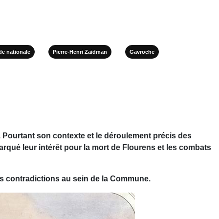
de nationale
Pierre-Henri Zaidman
Gavroche
ne. Pourtant son contexte et le déroulement précis des
marqué leur intérêt pour la mort de Flourens et les combats
des contradictions au sein de la Commune.