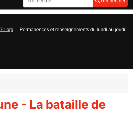
Rechercher
1.org
- Permanences et renseignements du lundi au jeudi
une - La bataille de