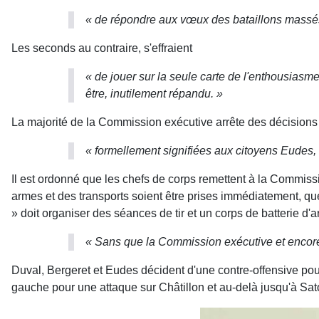
« de répondre aux vœux des bataillons massés d
Les seconds au contraire, s'effraient
« de jouer sur la seule carte de l'enthousiasm
être, inutilement répandu. »
La majorité de la Commission exécutive arrête des décisions
« formellement signifiées aux citoyens Eudes, 
Il est ordonné que les chefs de corps remettent à la Commiss
armes et des transports soient être prises immédiatement, qu
» doit organiser des séances de tir et un corps de batterie d'art
« Sans que la Commission exécutive et encore
Duval, Bergeret et Eudes décident d'une contre-offensive pour
gauche pour une attaque sur Châtillon et au-delà jusqu'à Sat