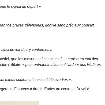
que le signal du départ
»
 tant de braves défenseurs, dont le sang précieux pouvait
trict devoir de s'y conformer. »
tériel, que les mesures nécessaires à la remise en état des
sion militaire «
pour entretenir utilement l'ardeur des Fédérés
s minuit seulement eussent été averties »,
rgeret et Flourens à droite, Eudes au centre et Duval à