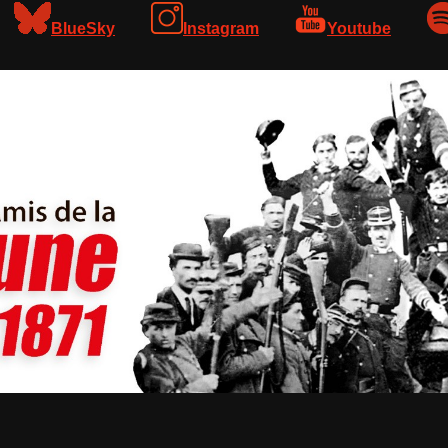
BlueSky
Instagram
Youtube