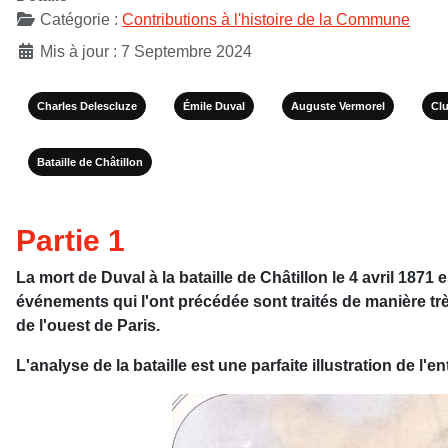
Catégorie :
Contributions à l'histoire de la Commune
Mis à jour : 7 Septembre 2024
Charles Delescluze
Émile Duval
Auguste Vermorel
Clu
Bataille de Châtillon
Partie 1
La mort de Duval à la bataille de Châtillon le 4 avril 187
événements qui l'ont précédée sont traités de manière très
de l'ouest de Paris.
L'analyse de la bataille est une parfaite illustration de