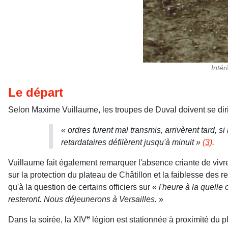
Intér
Le départ
Selon Maxime Vuillaume, les troupes de Duval doivent se dirig
« ordres furent mal transmis, arrivèrent tard, s
retardataires défilèrent jusqu'à minuit »
(3)
.
Vuillaume fait également remarquer l'absence criante de vivr
sur la protection du plateau de Châtillon et la faiblesse de
qu'à la question de certains officiers sur «
l'heure à la quelle 
resteront. Nous déjeunerons à Versailles.
»
e
Dans la soirée, la XIV
légion est stationnée à proximité du p