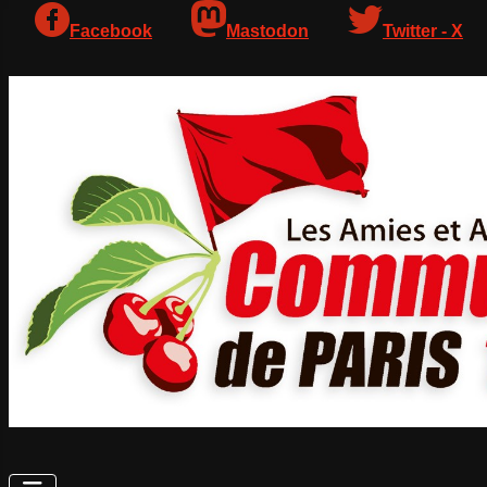
Facebook
Mastodon
Twitter - X