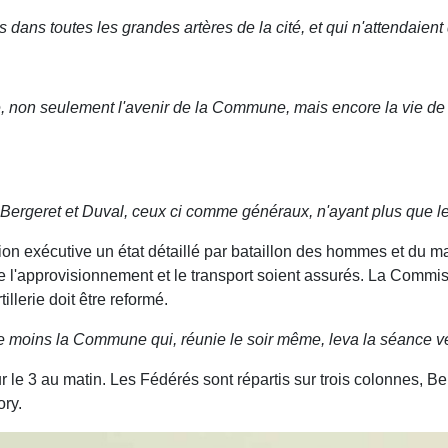
ans toutes les grandes artères de la cité, et qui n'attendaient 
e, non seulement l'avenir de la Commune, mais encore la vie de
Bergeret et Duval, ceux ci comme généraux, n'ayant plus que le s
ion exécutive un état détaillé par bataillon des hommes et du ma
e l'approvisionnement et le transport soient assurés. La Commis
illerie doit être reformé.
 moins la Commune qui, réunie le soir même, leva la séance ver
 le 3 au matin. Les Fédérés sont répartis sur trois colonnes, Be
ory.