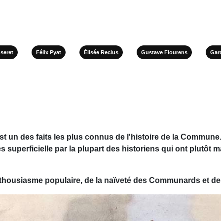
seret
Félix Pyat
Élisée Reclus
Gustave Flourens
Gar
1 est un des faits les plus connus de l'histoire de la Commu
 superficielle par la plupart des historiens qui ont plutôt 
 l'enthousiasme populaire, de la naïveté des Communards et 